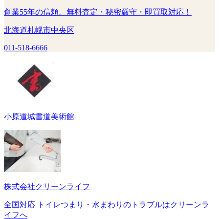
創業55年の信頼。無料査定・秘密厳守・即買取対応！
北海道札幌市中央区
011-518-6666
小原道城書道美術館
株式会社クリーンライフ
全国対応 トイレつまり・水まわりのトラブルはクリーンラ
イフへ