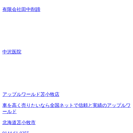
有限会社田中削蹄
中沢医院
アップルワールド苫小牧店
車を高く売りたいなら全国ネットで信頼と実績のアップルワ
ールド
北海道苫小牧市