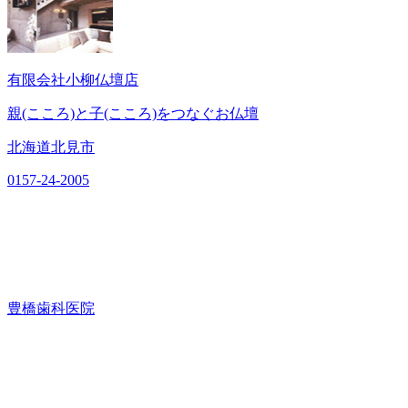
有限会社小柳仏壇店
親(こころ)と子(こころ)をつなぐお仏壇
北海道北見市
0157-24-2005
豊橋歯科医院