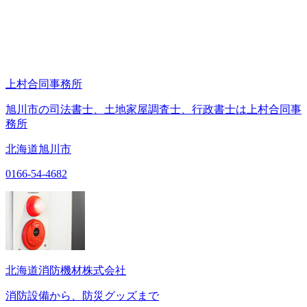
上村合同事務所
旭川市の司法書士、土地家屋調査士、行政書士は上村合同事
務所
北海道旭川市
0166-54-4682
北海道消防機材株式会社
消防設備から、防災グッズまで