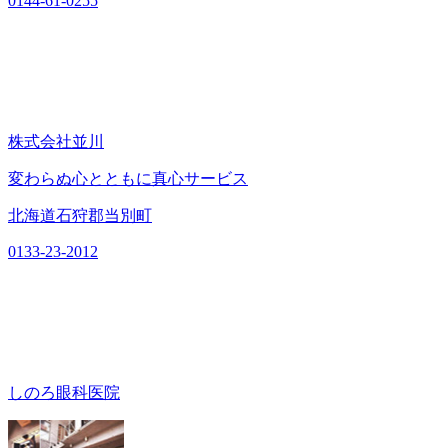
0144-61-0255
株式会社並川
変わらぬ心とともに真心サービス
北海道石狩郡当別町
0133-23-2012
しのろ眼科医院