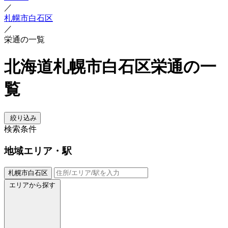
／
札幌市白石区
／
栄通の一覧
北海道札幌市白石区栄通の一
覧
絞り込み
検索条件
地域
エリア・駅
札幌市白石区
エリアから探す