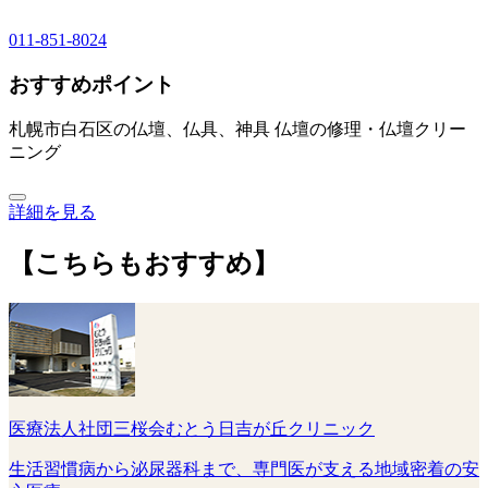
011-851-8024
おすすめポイント
札幌市白石区の仏壇、仏具、神具 仏壇の修理・仏壇クリー
ニング
詳細を見る
【こちらもおすすめ】
医療法人社団三桜会むとう日吉が丘クリニック
生活習慣病から泌尿器科まで、専門医が支える地域密着の安