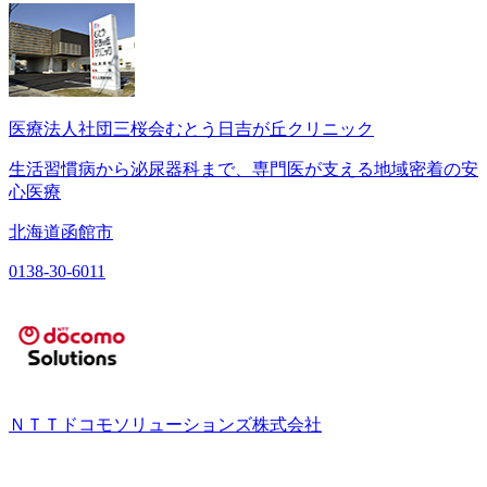
医療法人社団三桜会むとう日吉が丘クリニック
生活習慣病から泌尿器科まで、専門医が支える地域密着の安
心医療
北海道函館市
0138-30-6011
ＮＴＴドコモソリューションズ株式会社