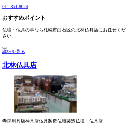
011-851-8024
おすすめポイント
仏壇・仏具の事なら札幌市白石区の北林仏具店にお任せくだ
さい。
詳細を見る
北林仏具店
寺院用具店
神具店
仏具製造
仏壇製造
仏壇・仏具店