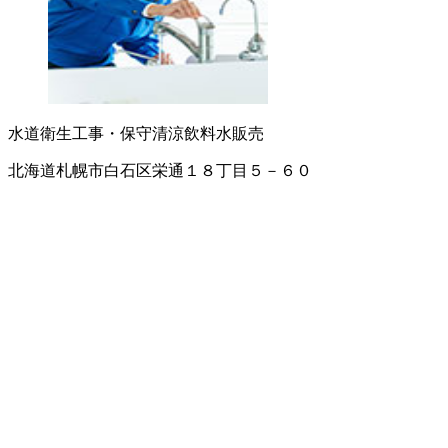
水道衛生工事・保守
清涼飲料水販売
北海道札幌市白石区栄通１８丁目５－６０