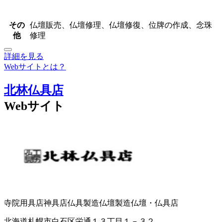
その
仏壇販売、仏壇修理、仏壇修復、位牌の作成、念珠
他
修理
詳細を見る
Webサイトとは？
北林仏具店
Webサイト
寺院用具店
神具店
仏具製造
仏壇製造
仏壇・仏具店
北海道札幌市白石区栄通１３丁目１－３２