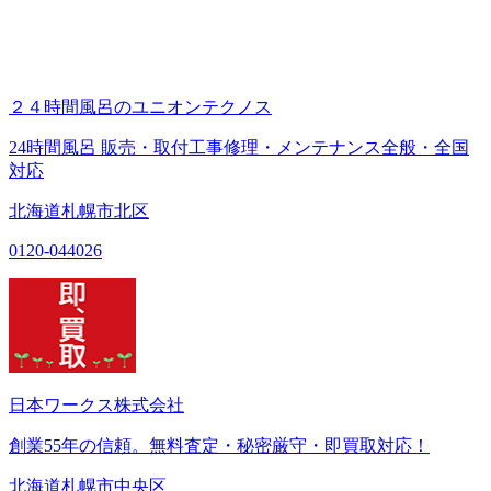
２４時間風呂のユニオンテクノス
24時間風呂 販売・取付工事修理・メンテナンス全般・全国
対応
北海道札幌市北区
0120-044026
日本ワークス株式会社
創業55年の信頼。無料査定・秘密厳守・即買取対応！
北海道札幌市中央区