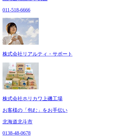
011-518-6666
株式会社リアルティ・サポート
株式会社ホリカワ上磯工場
お客様の「包む」をお手伝い
北海道北斗市
0138-48-0678