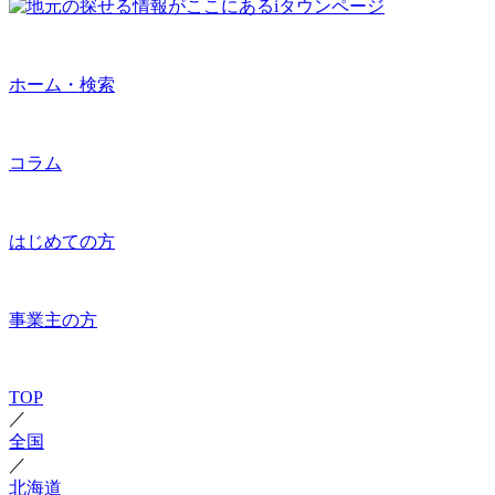
ホーム・検索
コラム
はじめての方
事業主の方
TOP
／
全国
／
北海道