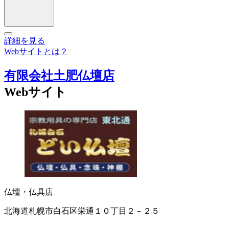
詳細を見る
Webサイトとは？
有限会社土肥仏壇店
Webサイト
仏壇・仏具店
北海道札幌市白石区栄通１０丁目２－２５