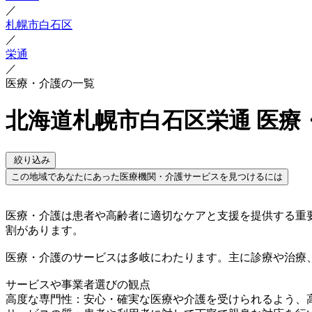
／
札幌市白石区
／
栄通
／
医療・介護の一覧
北海道札幌市白石区栄通 医療
絞り込み
この地域であなたにあった医療機関・介護サービスを見つけるには
医療・介護は患者や高齢者に適切なケアと支援を提供する重
割があります。
医療・介護のサービスは多岐にわたります。主に診療や治療
サービスや事業者選びの観点
高度な専門性：安心・確実な医療や介護を受けられるよう、