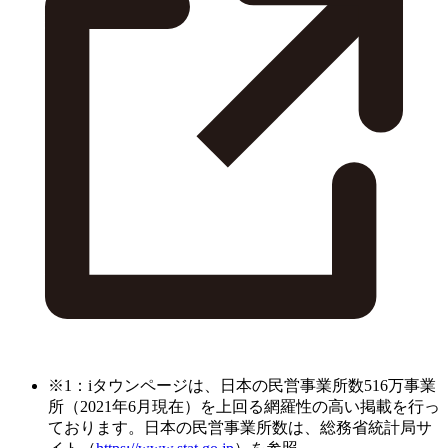
※1：iタウンページは、日本の民営事業所数516万事業
所（2021年6月現在）を上回る網羅性の高い掲載を行っ
ております。日本の民営事業所数は、総務省統計局サ