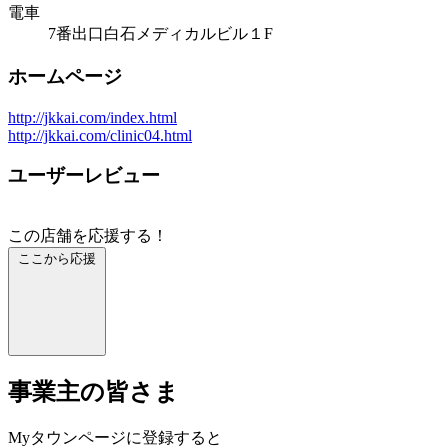
電車
7番出口白石メディカルビル１F
ホームページ
http://jkkai.com/index.html
http://jkkai.com/clinic04.html
ユーザーレビュー
この店舗を応援する！
ここから応援
事業主の皆さま
Myタウンページに登録すると