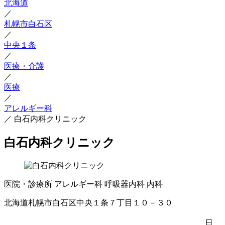
北海道
／
札幌市白石区
／
中央１条
／
医療・介護
／
医療
／
アレルギー科
／
白石内科クリニック
白石内科クリニック
医院・診療所
アレルギー科
呼吸器内科
内科
北海道札幌市白石区中央１条７丁目１０－３０
日