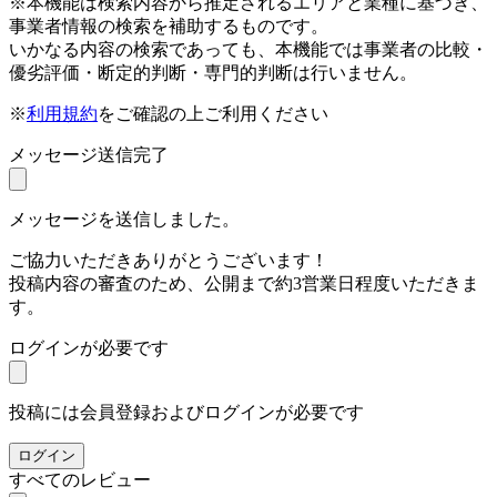
※本機能は検索内容から推定されるエリアと業種に基づき、
事業者情報の検索を補助するものです。
いかなる内容の検索であっても、本機能では事業者の比較・
優劣評価・断定的判断・専門的判断は行いません。
※
利用規約
をご確認の上ご利用ください
メッセージ送信完了
メッセージを送信しました。
ご協力いただきありがとうございます！
投稿内容の審査のため、公開まで約3営業日程度いただきま
す。
ログインが必要です
投稿には会員登録およびログインが必要です
ログイン
すべてのレビュー