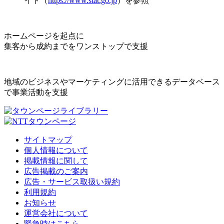
イト（
https://www.stat.go.jp
）を参照
ホームページを起点に
集客から成約までをワンストップで支援
地域のビジネスやマーケティングに活用できるデータベース
で事業活動を支援
サイトマップ
個人情報について
掲載情報に関して
広告掲載のご案内
広告・サービス取扱い規約
利用規約
お知らせ
運営会社について
緊急時はこちら