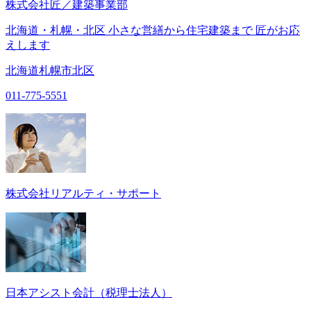
株式会社匠／建築事業部
北海道・札幌・北区 小さな営繕から住宅建築まで 匠がお応
えします
北海道札幌市北区
011-775-5551
株式会社リアルティ・サポート
日本アシスト会計（税理士法人）