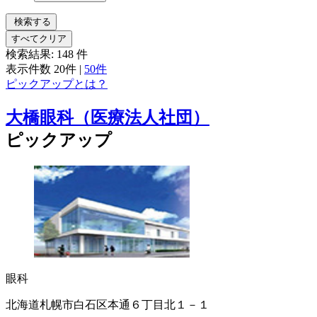
検索する
すべてクリア
検索結果:
148
件
表示件数
20件
|
50件
ピックアップとは？
大橋眼科（医療法人社団）
ピックアップ
眼科
北海道札幌市白石区本通６丁目北１－１