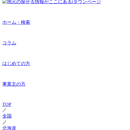
ホーム・検索
コラム
はじめての方
事業主の方
TOP
／
全国
／
北海道