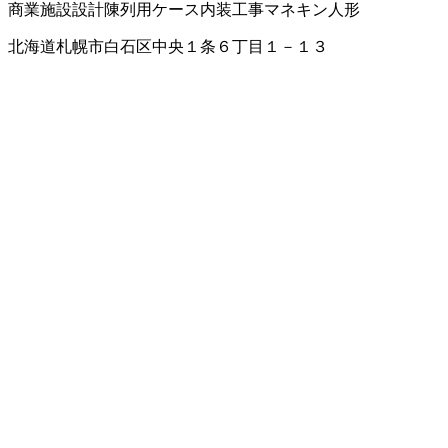
商業施設設計
陳列用ケース
内装工事
マネキン人形
北海道札幌市白石区中央１条６丁目１－１３