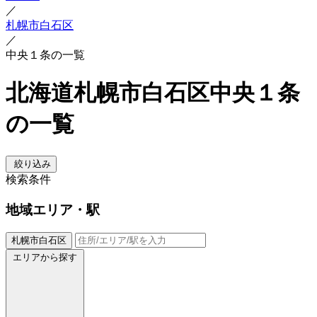
／
札幌市白石区
／
中央１条の一覧
北海道札幌市白石区中央１条
の一覧
絞り込み
検索条件
地域
エリア・駅
札幌市白石区
エリアから探す