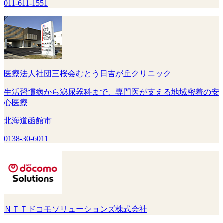
011-611-1551
医療法人社団三桜会むとう日吉が丘クリニック
生活習慣病から泌尿器科まで、専門医が支える地域密着の安
心医療
北海道函館市
0138-30-6011
ＮＴＴドコモソリューションズ株式会社