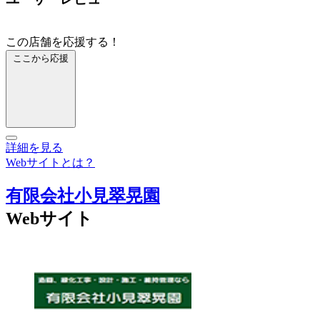
この店舗を応援する！
ここから応援
詳細を見る
Webサイトとは？
有限会社小見翠晃園
Webサイト