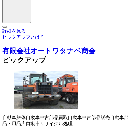
詳細を見る
ピックアップとは？
有限会社オートワタナベ商会
ピックアップ
自動車解体
自動車中古部品買取
自動車中古部品販売
自動車部
品・用品店
自動車リサイクル処理