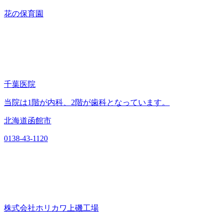
花の保育園
千葉医院
当院は1階が内科、2階が歯科となっています。
北海道函館市
0138-43-1120
株式会社ホリカワ上磯工場