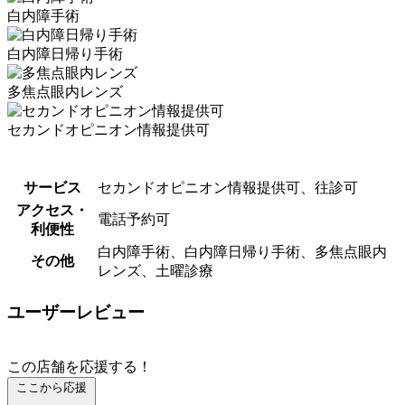
⽩内障⼿術
白内障日帰り手術
多焦点眼内レンズ
セカンドオピニオン情報提供可
サービス
セカンドオピニオン情報提供可、往診可
アクセス・
電話予約可
利便性
⽩内障⼿術、白内障日帰り手術、多焦点眼内
その他
レンズ、土曜診療
ユーザーレビュー
この店舗を応援する！
ここから応援