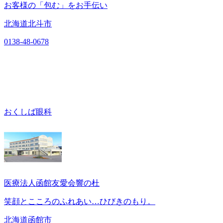
お客様の「包む」をお手伝い
北海道北斗市
0138-48-0678
おくしば眼科
医療法人函館友愛会響の杜
笑顔とこころのふれあい…ひびきのもり。
北海道函館市