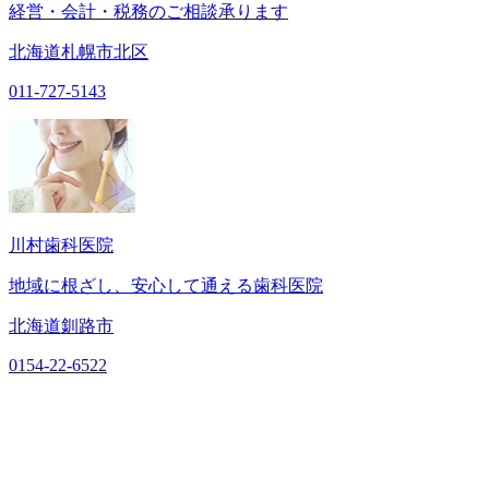
経営・会計・税務のご相談承ります
北海道札幌市北区
011-727-5143
川村歯科医院
地域に根ざし、安心して通える歯科医院
北海道釧路市
0154-22-6522