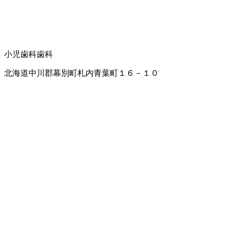
小児歯科
歯科
北海道中川郡幕別町札内青葉町１６－１０