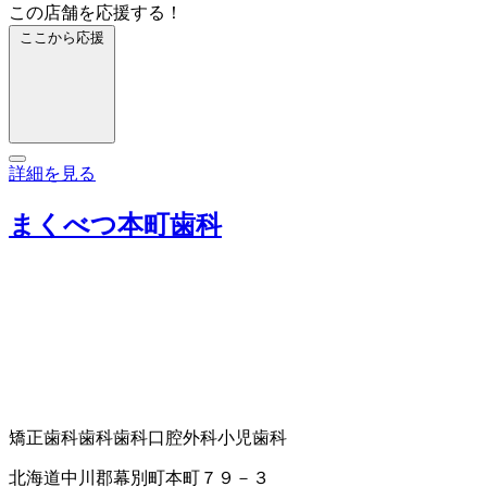
この店舗を応援する！
ここから応援
詳細を見る
まくべつ本町歯科
矯正歯科
歯科
歯科口腔外科
小児歯科
北海道中川郡幕別町本町７９－３