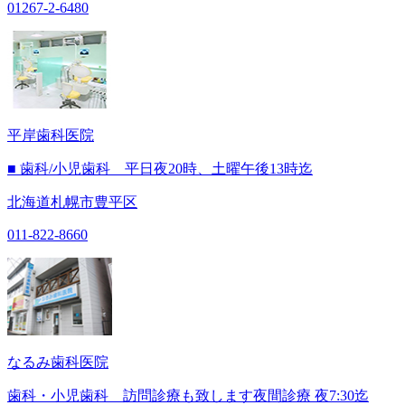
01267-2-6480
平岸歯科医院
■ 歯科/小児歯科 平日夜20時、土曜午後13時迄
北海道札幌市豊平区
011-822-8660
なるみ歯科医院
歯科・小児歯科 訪問診療も致します夜間診療 夜7:30迄