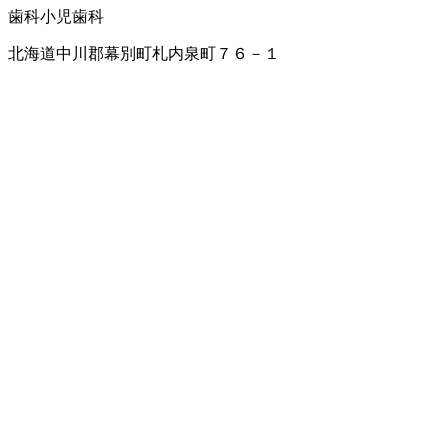
歯科
小児歯科
北海道中川郡幕別町札内泉町７６－１