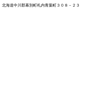
北海道中川郡幕別町札内青葉町３０８－２３