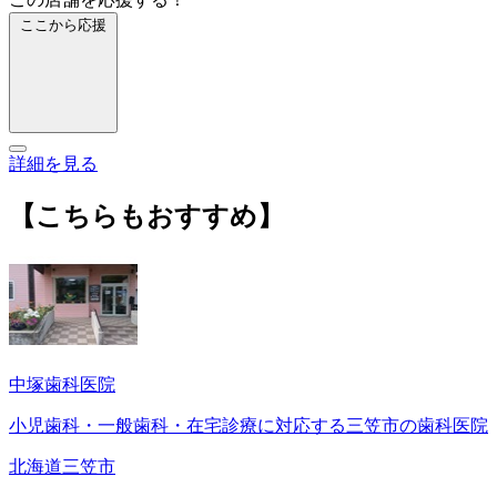
ここから応援
詳細を見る
【こちらもおすすめ】
中塚歯科医院
小児歯科・一般歯科・在宅診療に対応する三笠市の歯科医院
北海道三笠市