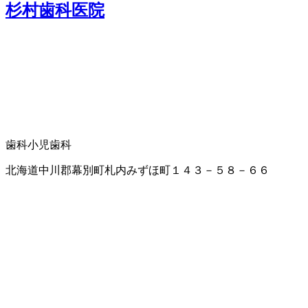
杉村歯科医院
歯科
小児歯科
北海道中川郡幕別町札内みずほ町１４３－５８－６６