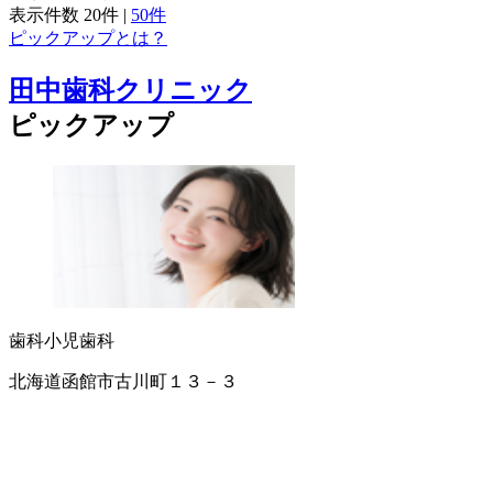
表示件数
20件
|
50件
ピックアップとは？
田中歯科クリニック
ピックアップ
歯科
小児歯科
北海道函館市古川町１３－３