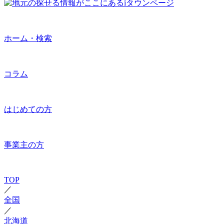
ホーム・検索
コラム
はじめての方
事業主の方
TOP
／
全国
／
北海道