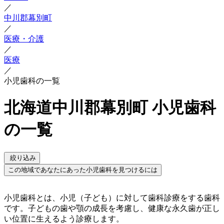
／
中川郡幕別町
／
医療・介護
／
医療
／
小児歯科の一覧
北海道中川郡幕別町 小児歯科
の一覧
絞り込み
この地域であなたにあった小児歯科を見つけるには
小児歯科とは、小児（子ども）に対して歯科診療をする歯科
です。子どもの歯や顎の成長を考慮し、健康な永久歯が正し
い位置に生えるよう診療します。