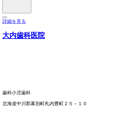
詳細を見る
大内歯科医院
歯科
小児歯科
北海道中川郡幕別町札内豊町２５－１０