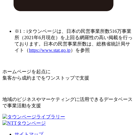
※1：iタウンページは、日本の民営事業所数516万事業
所（2021年6月現在）を上回る網羅性の高い掲載を行っ
ております。日本の民営事業所数は、総務省統計局サ
イト（
https://www.stat.go.jp
）を参照
ホームページを起点に
集客から成約までをワンストップで支援
地域のビジネスやマーケティングに活用できるデータベース
で事業活動を支援
サイトマップ