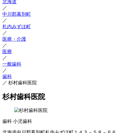
北海道
／
中川郡幕別町
／
札内みずほ町
／
医療・介護
／
医療
／
一般歯科
／
歯科
／
杉村歯科医院
杉村歯科医院
歯科
小児歯科
北海道中川郡幕別町札内みずほ町１４３－５８－６６