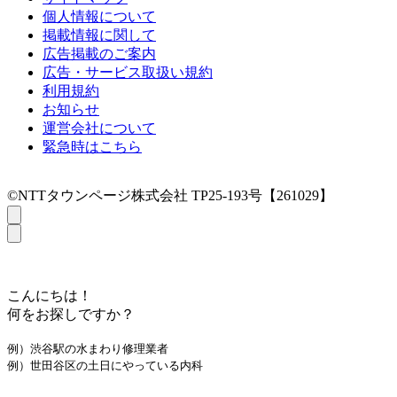
個人情報について
掲載情報に関して
広告掲載のご案内
広告・サービス取扱い規約
利用規約
お知らせ
運営会社について
緊急時はこちら
©NTTタウンページ株式会社 TP25-193号【261029】
こんにちは！
何をお探しですか？
例）渋谷駅の水まわり修理業者
例）世田谷区の土日にやっている内科