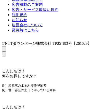
広告掲載のご案内
広告・サービス取扱い規約
利用規約
お知らせ
運営会社について
緊急時はこちら
©NTTタウンページ株式会社 TP25-193号【261029】
こんにちは！
何をお探しですか？
例）渋谷駅の水まわり修理業者
例）世田谷区の土日にやっている内科
こんにちは！