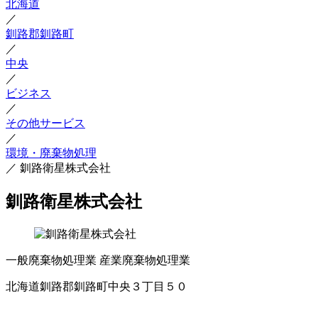
北海道
／
釧路郡釧路町
／
中央
／
ビジネス
／
その他サービス
／
環境・廃棄物処理
／
釧路衛星株式会社
釧路衛星株式会社
一般廃棄物処理業
産業廃棄物処理業
北海道釧路郡釧路町中央３丁目５０