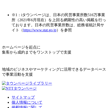
※1：iタウンページは、日本の民営事業所数516万事業
所（2021年6月現在）を上回る網羅性の高い掲載を行っ
ております。日本の民営事業所数は、総務省統計局サ
イト（
https://www.stat.go.jp
）を参照
ホームページを起点に
集客から成約までをワンストップで支援
地域のビジネスやマーケティングに活用できるデータベース
で事業活動を支援
サイトマップ
個人情報について
掲載情報に関して