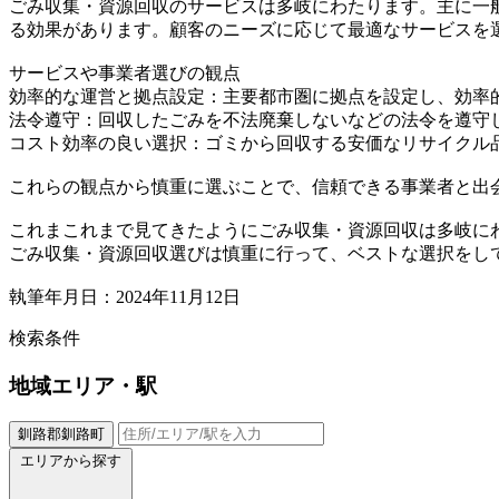
ごみ収集・資源回収のサービスは多岐にわたります。主に一
る効果があります。顧客のニーズに応じて最適なサービスを
サービスや事業者選びの観点
効率的な運営と拠点設定：主要都市圏に拠点を設定し、効率
法令遵守：回収したごみを不法廃棄しないなどの法令を遵守
コスト効率の良い選択：ゴミから回収する安価なリサイクル
これらの観点から慎重に選ぶことで、信頼できる事業者と出
これまこれまで見てきたようにごみ収集・資源回収は多岐に
ごみ収集・資源回収選びは慎重に行って、ベストな選択をし
執筆年月日：2024年11月12日
検索条件
地域
エリア・駅
釧路郡釧路町
エリアから探す