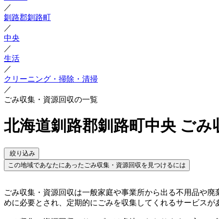
／
釧路郡釧路町
／
中央
／
生活
／
クリーニング・掃除・清掃
／
ごみ収集・資源回収の一覧
北海道釧路郡釧路町中央 ごみ
絞り込み
この地域であなたにあったごみ収集・資源回収を見つけるには
ごみ収集・資源回収は一般家庭や事業所から出る不用品や廃
めに必要とされ、定期的にごみを収集してくれるサービスが