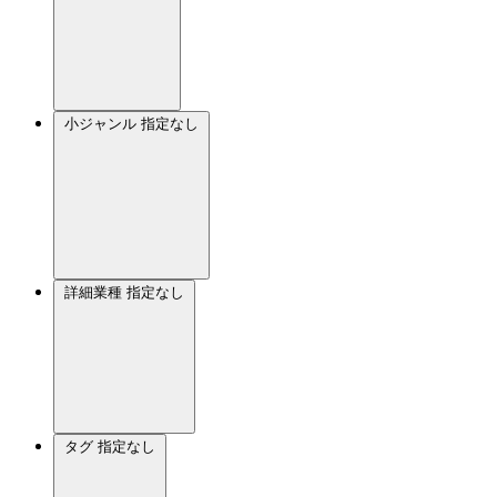
小ジャンル
指定なし
詳細業種
指定なし
タグ
指定なし