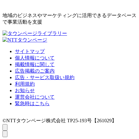
地域のビジネスやマーケティングに活用できるデータベース
で事業活動を支援
サイトマップ
個人情報について
掲載情報に関して
広告掲載のご案内
広告・サービス取扱い規約
利用規約
お知らせ
運営会社について
緊急時はこちら
©NTTタウンページ株式会社 TP25-193号【261029】