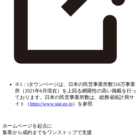
※1：iタウンページは、日本の民営事業所数516万事業
所（2021年6月現在）を上回る網羅性の高い掲載を行っ
ております。日本の民営事業所数は、総務省統計局サ
イト（
https://www.stat.go.jp
）を参照
ホームページを起点に
集客から成約までをワンストップで支援