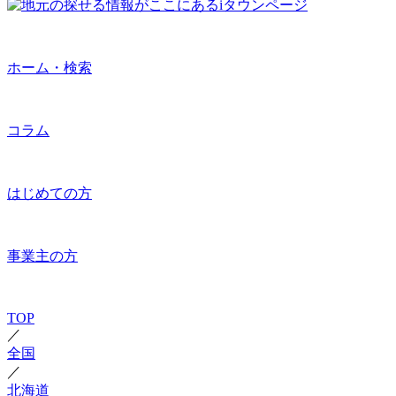
ホーム・検索
コラム
はじめての方
事業主の方
TOP
／
全国
／
北海道