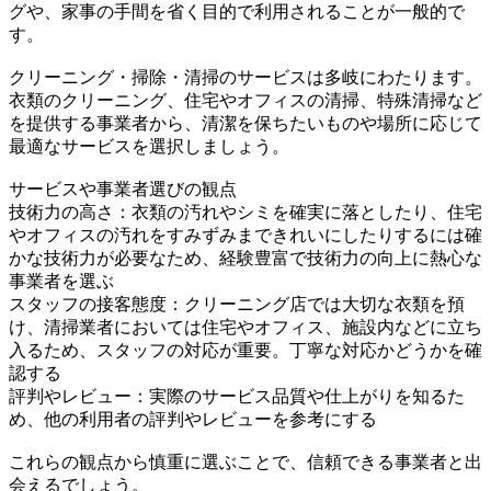
グや、家事の手間を省く目的で利用されることが一般的で
す。
クリーニング・掃除・清掃のサービスは多岐にわたります。
衣類のクリーニング、住宅やオフィスの清掃、特殊清掃など
を提供する事業者から、清潔を保ちたいものや場所に応じて
最適なサービスを選択しましょう。
サービスや事業者選びの観点
技術力の高さ：衣類の汚れやシミを確実に落としたり、住宅
やオフィスの汚れをすみずみまできれいにしたりするには確
かな技術力が必要なため、経験豊富で技術力の向上に熱心な
事業者を選ぶ
スタッフの接客態度：クリーニング店では大切な衣類を預
け、清掃業者においては住宅やオフィス、施設内などに立ち
入るため、スタッフの対応が重要。丁寧な対応かどうかを確
認する
評判やレビュー：実際のサービス品質や仕上がりを知るた
め、他の利用者の評判やレビューを参考にする
これらの観点から慎重に選ぶことで、信頼できる事業者と出
会えるでしょう。