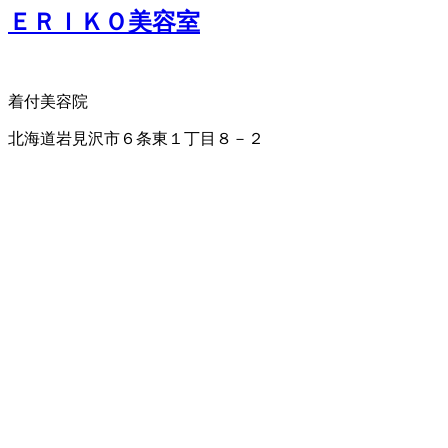
ＥＲＩＫＯ美容室
着付
美容院
北海道岩見沢市６条東１丁目８－２