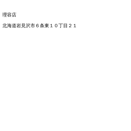
理容店
北海道岩見沢市６条東１０丁目２１