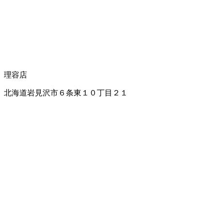
理容店
北海道岩見沢市６条東１０丁目２１