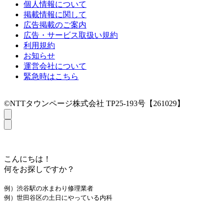
個人情報について
掲載情報に関して
広告掲載のご案内
広告・サービス取扱い規約
利用規約
お知らせ
運営会社について
緊急時はこちら
©NTTタウンページ株式会社 TP25-193号【261029】
こんにちは！
何をお探しですか？
例）渋谷駅の水まわり修理業者
例）世田谷区の土日にやっている内科