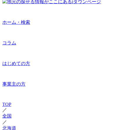
ホーム・検索
コラム
はじめての方
事業主の方
TOP
／
全国
／
北海道