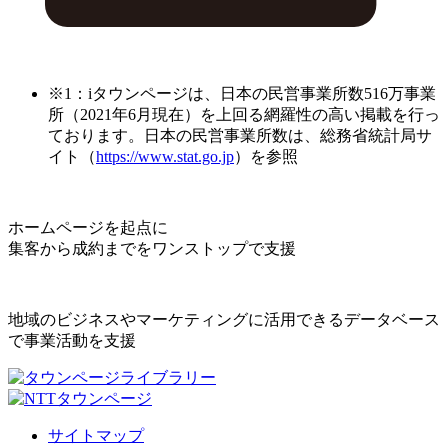
※1：iタウンページは、日本の民営事業所数516万事業
所（2021年6月現在）を上回る網羅性の高い掲載を行っ
ております。日本の民営事業所数は、総務省統計局サ
イト（
https://www.stat.go.jp
）を参照
ホームページを起点に
集客から成約までをワンストップで支援
地域のビジネスやマーケティングに活用できるデータベース
で事業活動を支援
サイトマップ