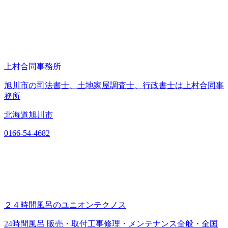
上村合同事務所
旭川市の司法書士、土地家屋調査士、行政書士は上村合同事
務所
北海道旭川市
0166-54-4682
２４時間風呂のユニオンテクノス
24時間風呂 販売・取付工事修理・メンテナンス全般・全国