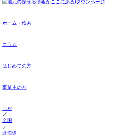
ホーム・検索
コラム
はじめての方
事業主の方
TOP
／
全国
／
北海道