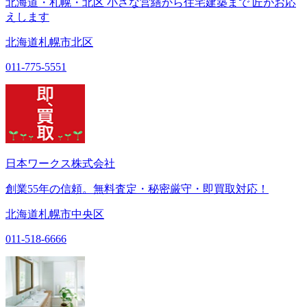
北海道・札幌・北区 小さな営繕から住宅建築まで 匠がお応
えします
北海道札幌市北区
011-775-5551
日本ワークス株式会社
創業55年の信頼。無料査定・秘密厳守・即買取対応！
北海道札幌市中央区
011-518-6666