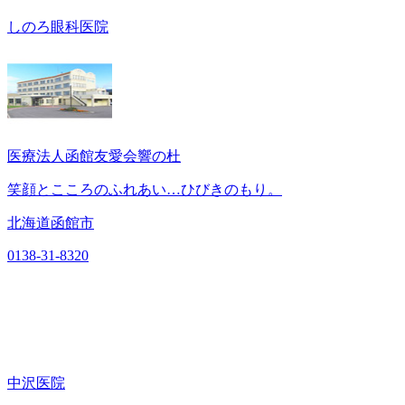
しのろ眼科医院
医療法人函館友愛会響の杜
笑顔とこころのふれあい…ひびきのもり。
北海道函館市
0138-31-8320
中沢医院