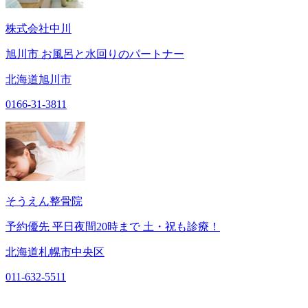
株式会社中川
旭川市 お風呂と水回りのパートナー
北海道旭川市
0166-31-3811
そうえん整骨院
予約優先 平日夜間20時まで 土・祝も診療！
北海道札幌市中央区
011-632-5511