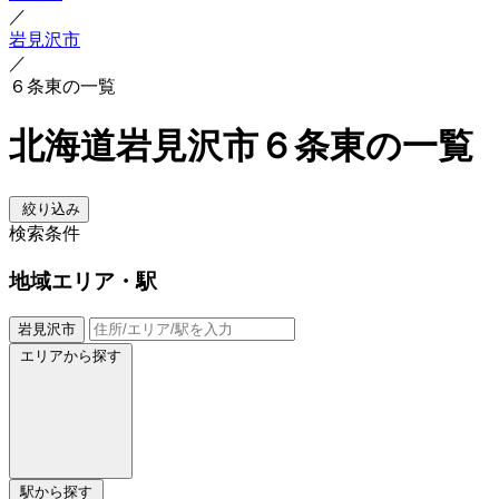
／
岩見沢市
／
６条東の一覧
北海道岩見沢市６条東の一覧
絞り込み
検索条件
地域
エリア・駅
岩見沢市
エリアから探す
駅から探す