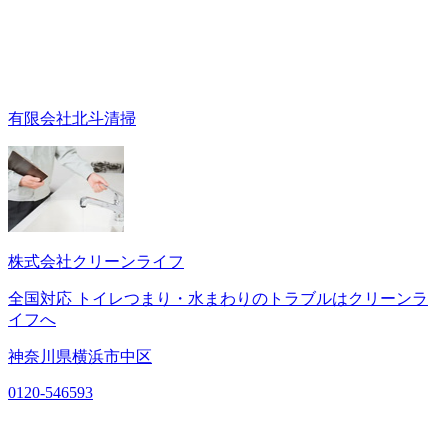
有限会社北斗清掃
株式会社クリーンライフ
全国対応 トイレつまり・水まわりのトラブルはクリーンラ
イフへ
神奈川県横浜市中区
0120-546593