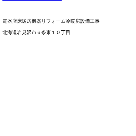
電器店
床暖房機器
リフォーム
冷暖房設備工事
北海道岩見沢市６条東１０丁目