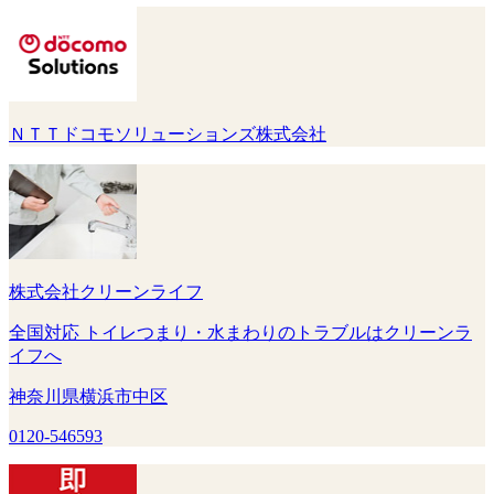
ＮＴＴドコモソリューションズ株式会社
株式会社クリーンライフ
全国対応 トイレつまり・水まわりのトラブルはクリーンラ
イフへ
神奈川県横浜市中区
0120-546593