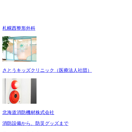
札幌西整形外科
さとうキッズクリニック（医療法人社団）
北海道消防機材株式会社
消防設備から、防災グッズまで