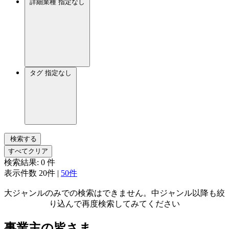
詳細業種
指定なし
タグ
指定なし
検索する
すべてクリア
検索結果:
0
件
表示件数
20件
|
50件
大ジャンルのみでの検索はできません。中ジャンル以降も絞
り込んで再度検索してみてください
事業主の皆さま