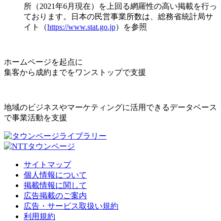
所（2021年6月現在）を上回る網羅性の高い掲載を行っ
ております。日本の民営事業所数は、総務省統計局サ
イト（
https://www.stat.go.jp
）を参照
ホームページを起点に
集客から成約までをワンストップで支援
地域のビジネスやマーケティングに活用できるデータベース
で事業活動を支援
サイトマップ
個人情報について
掲載情報に関して
広告掲載のご案内
広告・サービス取扱い規約
利用規約