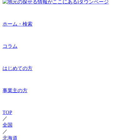
ホーム・検索
コラム
はじめての方
事業主の方
TOP
／
全国
／
北海道