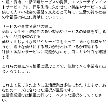
生産・流通、生活関連サービスの提供、エンターテインメン
トサービスです。日常生活に欠かせない製品やサービスを提
供して人々の社会の基盤を支えると同時に、生活の質や社会
の幸福度の向上に貢献しています。
サービスや事業者選びの観点
品質：安全性・信頼性の高い製品やサービスの提供を受ける
ため、品質を確認する
価格：同じような製品やサービスを比べて、適正な価格かど
うか、適正な価格にする努力が行われているか確認する
評価：製品やサービスに問題がないか、口コミや評判を確認
する
これらの観点から慎重に選ぶことで、信頼できる事業者と出
会えるでしょう。
これまで見てきたように生活産業は多岐にわたりますが、あ
なたのニーズに合わせた選択が重要です。
生活産業選びは慎重に行って、ベストな選択をしてくださ
い。