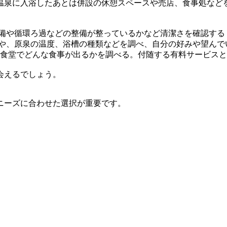
温泉に入浴したあとは併設の休憩スペースや売店、食事処など
設備や循環ろ過などの整備が整っているかなど清潔さを確認する
分や、原泉の温度、浴槽の種類などを調べ、自分の好みや望んで
の食堂でどんな食事が出るかを調べる。付随する有料サービス
会えるでしょう。
ニーズに合わせた選択が重要です。