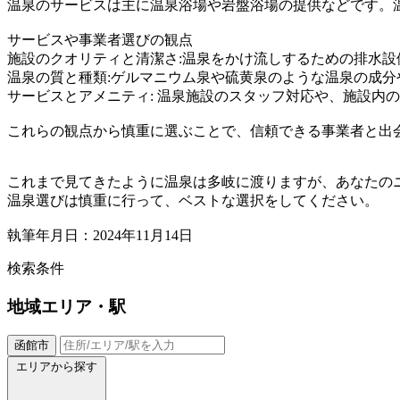
温泉のサービスは主に温泉浴場や岩盤浴場の提供などです。
サービスや事業者選びの観点
施設のクオリティと清潔さ:温泉をかけ流しするための排水
温泉の質と種類:ゲルマニウム泉や硫黄泉のような温泉の成
サービスとアメニティ: 温泉施設のスタッフ対応や、施設内
これらの観点から慎重に選ぶことで、信頼できる事業者と出
これまで見てきたように温泉は多岐に渡りますが、あなたの
温泉選びは慎重に行って、ベストな選択をしてください。
執筆年月日：2024年11月14日
検索条件
地域
エリア・駅
函館市
エリアから探す