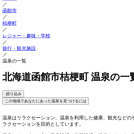
／
函館市
／
桔梗町
／
レジャー・趣味・学校
／
旅行・観光施設
／
温泉の一覧
北海道函館市桔梗町 温泉の一
絞り込み
この地域であなたにあった温泉を見つけるには
温泉はリラクセーション、温泉を利用した健康、観光などの
ラクセーションを目的としています。