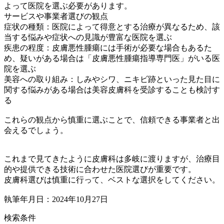
よって医院を選ぶ必要があります。
サービスや事業者選びの観点
症状の種類：医院によって得意とする治療が異なるため、該
当する悩みや症状への見識が豊富な医院を選ぶ
疾患の程度：皮膚悪性腫瘍には手術が必要な場合もあるた
め、疑いがある場合は「皮膚悪性腫瘍指導専門医」がいる医
院を選ぶ
美容への取り組み：しみやシワ、ニキビ跡といった見た目に
関する悩みがある場合は美容皮膚科を受診することも検討す
る
これらの観点から慎重に選ぶことで、信頼できる事業者と出
会えるでしょう。
これまで見てきたように皮膚科は多岐に渡りますが、治療目
的や提供できる技術に合わせた医院選びが重要です。
皮膚科選びは慎重に行って、ベストな選択をしてください。
執筆年月日：2024年10月27日
検索条件