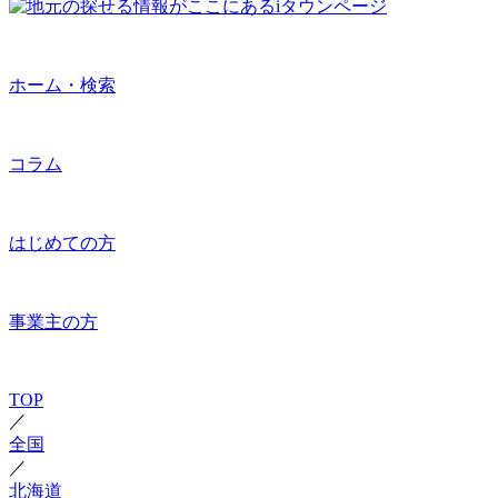
ホーム・検索
コラム
はじめての方
事業主の方
TOP
／
全国
／
北海道