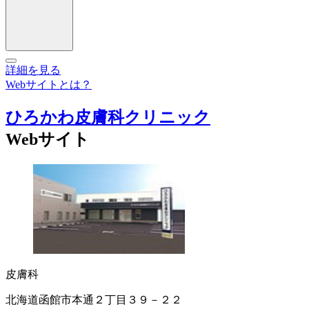
詳細を見る
Webサイトとは？
ひろかわ皮膚科クリニック
Webサイト
皮膚科
北海道函館市本通２丁目３９－２２