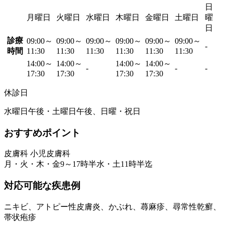
日
月曜日
火曜日
水曜日
木曜日
金曜日
土曜日
曜
日
診療
09:00～
09:00～
09:00～
09:00～
09:00～
09:00～
-
時間
11:30
11:30
11:30
11:30
11:30
11:30
14:00～
14:00～
14:00～
14:00～
-
-
-
17:30
17:30
17:30
17:30
休診日
水曜日午後・土曜日午後、日曜・祝日
おすすめポイント
皮膚科 小児皮膚科
月・火・木・金9～17時半水・土11時半迄
対応可能な疾患例
ニキビ、アトピー性皮膚炎、かぶれ、蕁麻疹、尋常性乾癬、
帯状疱疹