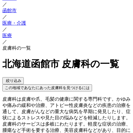
／
函館市
／
医療・介護
／
医療
／
皮膚科の一覧
北海道函館市 皮膚科の一覧
絞り込み
この地域であなたにあった皮膚科を見つけるには
皮膚科は皮膚や爪、毛髪の健康に関する専門科です。かゆみ
や痛みの緩和や治療、アトピー性皮膚炎などの疾患の治療を
通して、皮膚がんなどの重大な病気を早期に発見したり、症
状によるストレスや見た目の悩みなどを軽減したりします。
皮膚科のサービスは多岐にわたります。軽度な症状の治療、
腫瘍など手術を要する治療、美容皮膚科などがあり、目的に