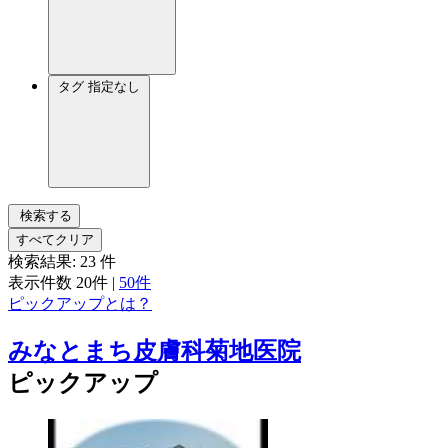
タグ
指定なし
検索する
すべてクリア
検索結果:
23
件
表示件数
20件
|
50件
ピックアップとは？
みなとまち皮膚科菊地医院
ピックアップ