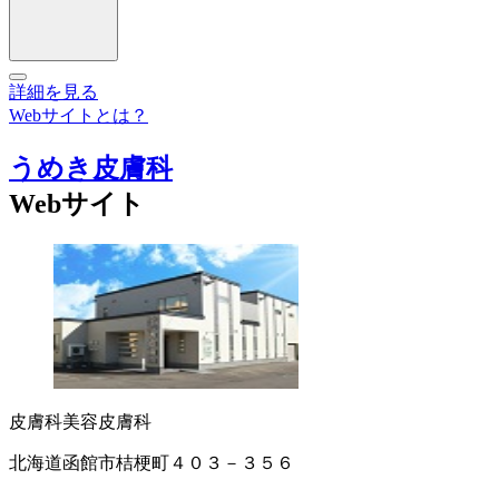
詳細を見る
Webサイトとは？
うめき皮膚科
Webサイト
皮膚科
美容皮膚科
北海道函館市桔梗町４０３－３５６