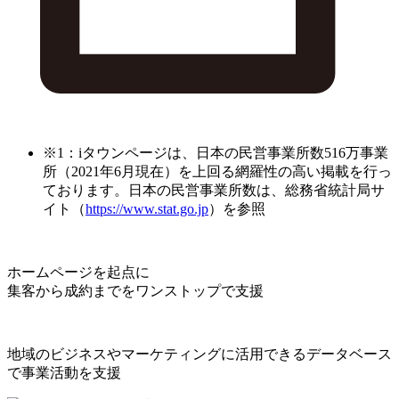
※1：iタウンページは、日本の民営事業所数516万事業
所（2021年6月現在）を上回る網羅性の高い掲載を行っ
ております。日本の民営事業所数は、総務省統計局サ
イト（
https://www.stat.go.jp
）を参照
ホームページを起点に
集客から成約までをワンストップで支援
地域のビジネスやマーケティングに活用できるデータベース
で事業活動を支援