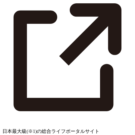
日本最大級
(※1)
の総合ライフポータルサイト