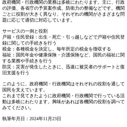
政府機関・行政機関の業務は多岐にわたります。主に、行政
の評価、各省庁の予算案作成、防衛力の整備などです。機関
ごとに役割が大きく異なり、それぞれの機関がさまざまな問
題に応じて適切に対応しています。
サービスの一例と役割
戸籍・住民登録：出生・死亡・引っ越しなどで戸籍や住民登
録に関しての手続きを行う
税金：各種税金を決定し、毎年所定の税金を徴収する
福祉：国民年金や健康保険・介護保険など、国民の福祉に関
する業務や手続きを行う
防災：災害が発生したときに、迅速に被災者のサポートと復
旧支援を行う
このように、政府機関・行政機関はそれぞれの役割を通して
国民を支えています。
これまで見てきたように政府機関・行政機関で行っている活
動は多岐にわたります。興味があれば各機関の役割を調べて
みてください。
執筆年月日：2024年11月23日