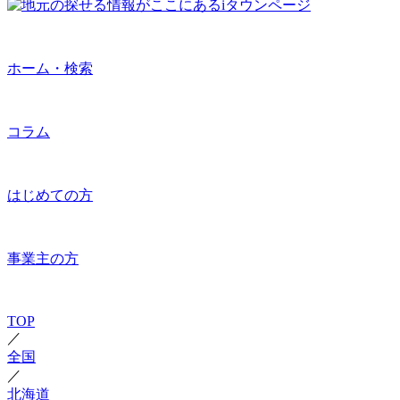
ホーム・検索
コラム
はじめての方
事業主の方
TOP
／
全国
／
北海道