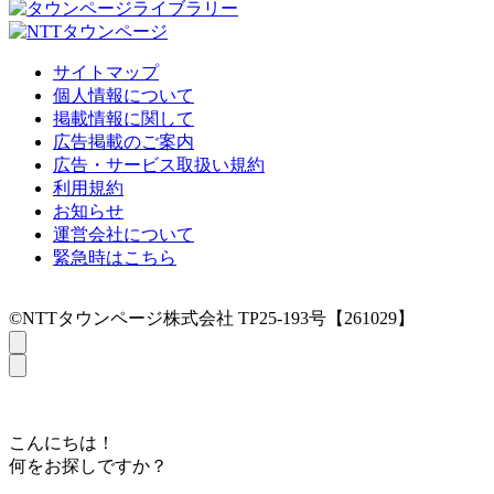
サイトマップ
個人情報について
掲載情報に関して
広告掲載のご案内
広告・サービス取扱い規約
利用規約
お知らせ
運営会社について
緊急時はこちら
©NTTタウンページ株式会社 TP25-193号【261029】
こんにちは！
何をお探しですか？