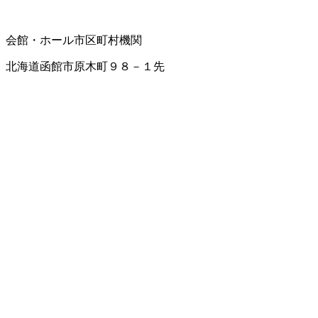
会館・ホール
市区町村機関
北海道函館市原木町９８－１先