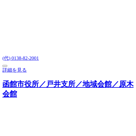
(代) 0138-82-2001
詳細を見る
函館市役所／戸井支所／地域会館／原木
会館