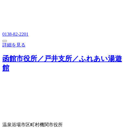
0138-82-2201
詳細を見る
函館市役所／戸井支所／ふれあい湯遊
館
温泉浴場
市区町村機関
市役所