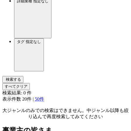
詳細業種
指定なし
タグ
指定なし
検索する
すべてクリア
検索結果:
0
件
表示件数
20件
|
50件
大ジャンルのみでの検索はできません。中ジャンル以降も絞
り込んで再度検索してみてください
事業主の皆さま