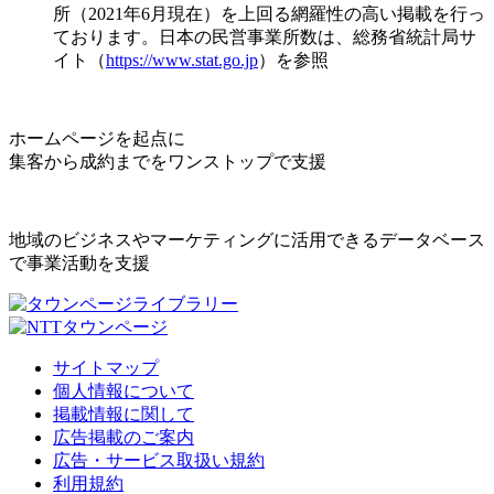
所（2021年6月現在）を上回る網羅性の高い掲載を行っ
ております。日本の民営事業所数は、総務省統計局サ
イト（
https://www.stat.go.jp
）を参照
ホームページを起点に
集客から成約までをワンストップで支援
地域のビジネスやマーケティングに活用できるデータベース
で事業活動を支援
サイトマップ
個人情報について
掲載情報に関して
広告掲載のご案内
広告・サービス取扱い規約
利用規約