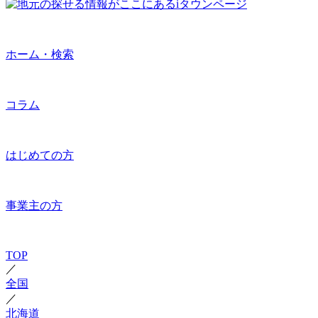
ホーム・検索
コラム
はじめての方
事業主の方
TOP
／
全国
／
北海道