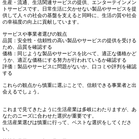
生産・流通、生活関連サービスの提供、エンターテインメン
トサービスです。日常生活に欠かせない製品やサービスを提
供して人々の社会の基盤を支えると同時に、生活の質や社会
の幸福度の向上に貢献しています。
サービスや事業者選びの観点
品質：安全性・信頼性の高い製品やサービスの提供を受ける
ため、品質を確認する
価格：同じような製品やサービスを比べて、適正な価格かど
うか、適正な価格にする努力が行われているか確認する
評価：製品やサービスに問題がないか、口コミや評判を確認
する
これらの観点から慎重に選ぶことで、信頼できる事業者と出
会えるでしょう。
これまで見てきたように生活産業は多岐にわたりますが、あ
なたのニーズに合わせた選択が重要です。
生活産業選びは慎重に行って、ベストな選択をしてくださ
い。