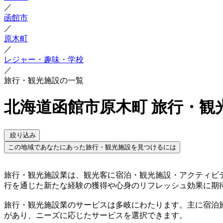
／
函館市
／
原木町
／
レジャー・趣味・学校
／
旅行・観光施設の一覧
北海道函館市原木町 旅行・観
絞り込み
この地域であなたにあった旅行・観光施設を見つけるには
旅行・観光施設業は、観光客に宿泊・観光施設・アクティビ
行を通じた新たな経験の獲得や心身のリフレッシュ効果に期
旅行・観光施設業のサービスは多岐にわたります。主に宿泊
があり、ニーズに応じたサービスを選択できます。