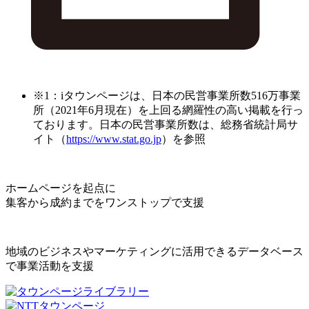
※1：iタウンページは、日本の民営事業所数516万事業
所（2021年6月現在）を上回る網羅性の高い掲載を行っ
ております。日本の民営事業所数は、総務省統計局サ
イト（
https://www.stat.go.jp
）を参照
ホームページを起点に
集客から成約までをワンストップで支援
地域のビジネスやマーケティングに活用できるデータベース
で事業活動を支援