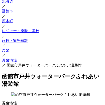
北海道
／
函館市
／
原木町
／
レジャー・趣味・学校
／
旅行・観光施設
／
温泉
／
温泉浴場
／
函館市戸井ウォーターパークふれあい湯遊館
函館市戸井ウォーターパークふれあい
湯遊館
温泉浴場