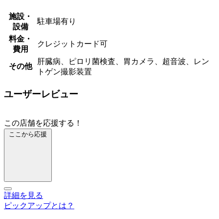
施設・
駐車場有り
設備
料金・
クレジットカード可
費用
肝臓病、ピロリ菌検査、胃カメラ、超音波、レン
その他
トゲン撮影装置
ユーザーレビュー
この店舗を応援する！
ここから応援
詳細を見る
ピックアップとは？