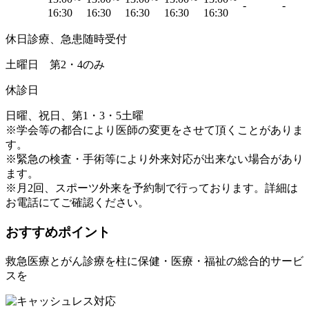
-
-
16:30
16:30
16:30
16:30
16:30
休日診療、急患随時受付
土曜日 第2・4のみ
休診日
日曜、祝日、第1・3・5土曜
※学会等の都合により医師の変更をさせて頂くことがありま
す。
※緊急の検査・手術等により外来対応が出来ない場合があり
ます。
※月2回、スポーツ外来を予約制で行っております。詳細は
お電話にてご確認ください。
おすすめポイント
救急医療とがん診療を柱に保健・医療・福祉の総合的サービ
スを