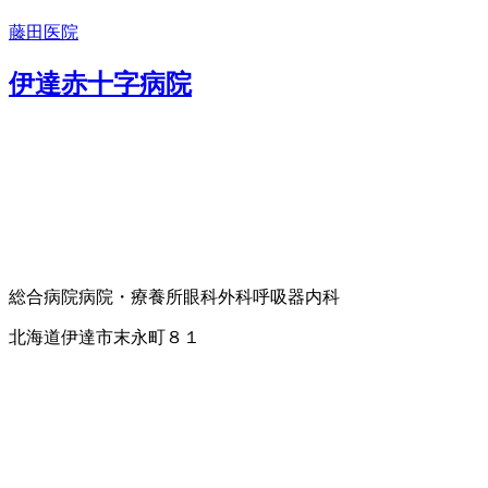
藤田医院
伊達赤十字病院
総合病院
病院・療養所
眼科
外科
呼吸器内科
北海道伊達市末永町８１