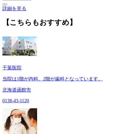
詳細を見る
【こちらもおすすめ】
千葉医院
当院は1階が内科、2階が歯科となっています。
北海道函館市
0138-43-1120