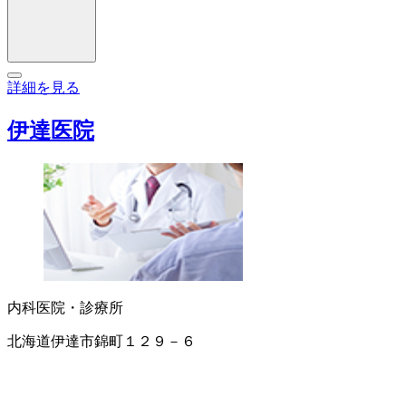
詳細を見る
伊達医院
内科
医院・診療所
北海道伊達市錦町１２９－６