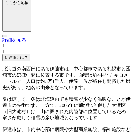
ここから応援
詳細を見る
1
1
伊達市とは？
北海道の南西部にある伊達市は、中心都市である札幌市と函
館市のほぼ中間に位置する市です。面積は約444平方キロメ
ートルで、人口は約3万1千人、伊達一族が移住し開拓した歴
史があり、地名の由来となっています。
夏は涼しく、冬は北海道内でも積雪が少なく温暖なことが伊
達市の特徴です。一方で、2006年に飛び地合併した大滝区
（旧大滝村）は、山に囲まれた内陸部に位置しているため、
寒さが厳しく積雪の多い地域となっています。
伊達市は、市内中心部に病院や大型商業施設、福祉施設など