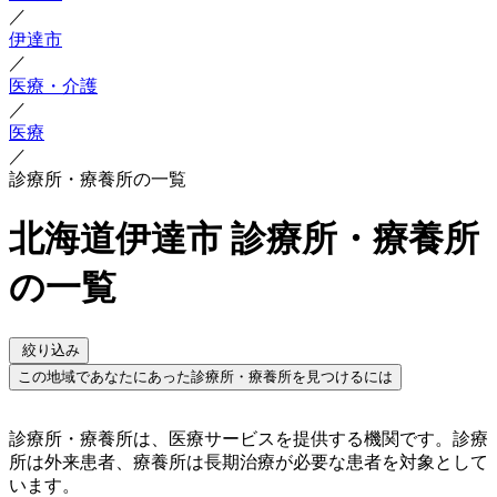
／
伊達市
／
医療・介護
／
医療
／
診療所・療養所の一覧
北海道伊達市 診療所・療養所
の一覧
絞り込み
この地域であなたにあった診療所・療養所を見つけるには
診療所・療養所は、医療サービスを提供する機関です。診療
所は外来患者、療養所は長期治療が必要な患者を対象として
います。