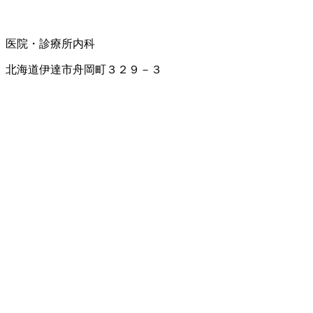
医院・診療所
内科
北海道伊達市舟岡町３２９－３