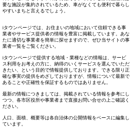
要な施設が集約されているため、車がなくても便利で暮らし
やすいまちと言えるでしょう。
iタウンページでは、お住まいの地域において信頼できる事
業者やサービス提供者の情報を豊富に掲載しています。あな
たに適切な事業者を簡単に探せますので、ぜひ当サイトの事
業者一覧をご覧ください。
iタウンページで提供する地域・業種などの情報は、サービ
ス利用をお考えの方に、納得のいくサービスを選んでいただ
きたい、という目的で情報提供しております。できる限り正
確な事実の提供をめざしておりますが、情報について最新で
あることや正確性を保証するものではありません。
最新の情報につきましては、掲載されている情報を参考にし
つつ、各市区役所や事業者まで直接お問い合せの上ご確認く
ださい。
人口、面積、概要等は各自治体の公開情報をベースに編集し
ています。