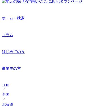
ホーム・検索
コラム
はじめての方
事業主の方
TOP
／
全国
／
北海道