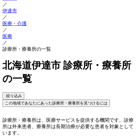
／
伊達市
／
医療・介護
／
医療
／
診療所・療養所の一覧
北海道伊達市 診療所・療養所
の一覧
絞り込み
この地域であなたにあった診療所・療養所を見つけるには
診療所・療養所は、医療サービスを提供する機関です。診療
所は外来患者、療養所は長期治療が必要な患者を対象として
います。