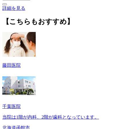
詳細を見る
【こちらもおすすめ】
藤田医院
千葉医院
当院は1階が内科、2階が歯科となっています。
北海道函館市