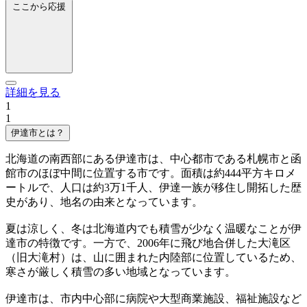
ここから応援
詳細を見る
1
1
伊達市とは？
北海道の南西部にある伊達市は、中心都市である札幌市と函
館市のほぼ中間に位置する市です。面積は約444平方キロメ
ートルで、人口は約3万1千人、伊達一族が移住し開拓した歴
史があり、地名の由来となっています。
夏は涼しく、冬は北海道内でも積雪が少なく温暖なことが伊
達市の特徴です。一方で、2006年に飛び地合併した大滝区
（旧大滝村）は、山に囲まれた内陸部に位置しているため、
寒さが厳しく積雪の多い地域となっています。
伊達市は、市内中心部に病院や大型商業施設、福祉施設など