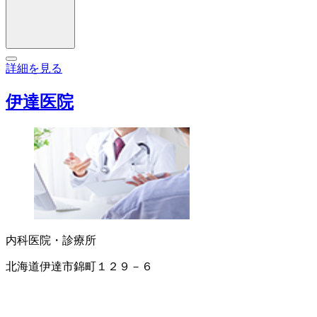
詳細を見る
伊達医院
内科
医院・診療所
北海道伊達市錦町１２９－６