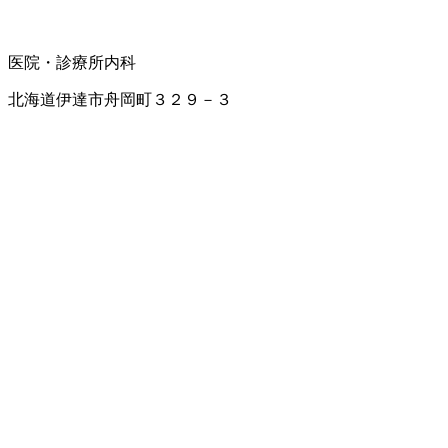
医院・診療所
内科
北海道伊達市舟岡町３２９－３