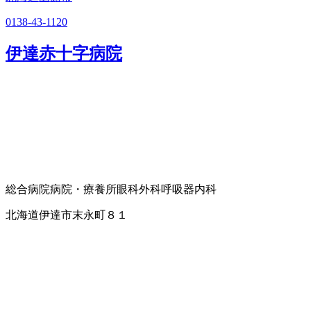
0138-43-1120
伊達赤十字病院
総合病院
病院・療養所
眼科
外科
呼吸器内科
北海道伊達市末永町８１