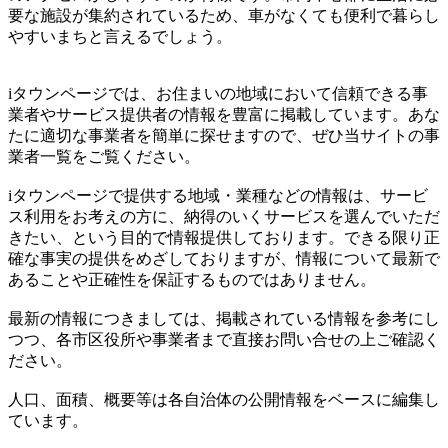
要な施設が集約されているため、車がなくても便利で暮らし
やすいまちと言えるでしょう。
iタウンページでは、お住まいの地域において信頼できる事
業者やサービス提供者の情報を豊富に掲載しています。あな
たに適切な事業者を簡単に探せますので、ぜひ当サイトの事
業者一覧をご覧ください。
iタウンページで提供する地域・業種などの情報は、サービ
ス利用をお考えの方に、納得のいくサービスを選んでいただ
きたい、という目的で情報提供しております。できる限り正
確な事実の提供をめざしておりますが、情報について最新で
あることや正確性を保証するものではありません。
最新の情報につきましては、掲載されている情報を参考にし
つつ、各市区役所や事業者まで直接お問い合せの上ご確認く
ださい。
人口、面積、概要等は各自治体の公開情報をベースに編集し
ています。