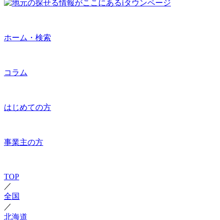
ホーム・検索
コラム
はじめての方
事業主の方
TOP
／
全国
／
北海道