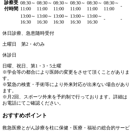
診察受
08:30～
08:30～
08:30～
08:30～
08:30～
08:30～
-
付時間
11:00
11:00
11:00
11:00
11:00
11:00
13:00～
13:00～
13:00～
13:00～
13:00～
-
-
16:30
16:30
16:30
16:30
16:30
休日診療、急患随時受付
土曜日 第2・4のみ
休診日
日曜、祝日、第1・3・5土曜
※学会等の都合により医師の変更をさせて頂くことがありま
す。
※緊急の検査・手術等により外来対応が出来ない場合があり
ます。
※月2回、スポーツ外来を予約制で行っております。詳細は
お電話にてご確認ください。
おすすめポイント
救急医療とがん診療を柱に保健・医療・福祉の総合的サービ