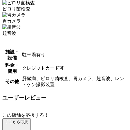
ピロリ菌検査
胃カメラ
超音波
施設・
駐車場有り
設備
料金・
クレジットカード可
費用
肝臓病、ピロリ菌検査、胃カメラ、超音波、レン
その他
トゲン撮影装置
ユーザーレビュー
この店舗を応援する！
ここから応援