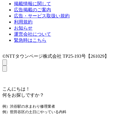
掲載情報に関して
広告掲載のご案内
広告・サービス取扱い規約
利用規約
お知らせ
運営会社について
緊急時はこちら
©NTTタウンページ株式会社 TP25-193号【261029】
こんにちは！
何をお探しですか？
例）渋谷駅の水まわり修理業者
例）世田谷区の土日にやっている内科