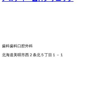
歯科
歯科口腔外科
北海道美唄市西２条北５丁目１－１