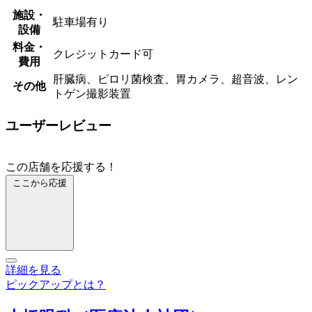
施設・
駐車場有り
設備
料金・
クレジットカード可
費用
肝臓病、ピロリ菌検査、胃カメラ、超音波、レン
その他
トゲン撮影装置
ユーザーレビュー
この店舗を応援する！
ここから応援
詳細を見る
ピックアップとは？