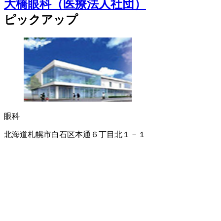
大橋眼科（医療法人社団）
ピックアップ
眼科
北海道札幌市白石区本通６丁目北１－１