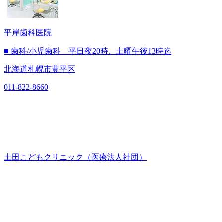
平岸歯科医院
■ 歯科/小児歯科 平日夜20時、土曜午後13時迄
北海道札幌市豊平区
011-822-8660
土田こどもクリニック（医療法人社団）