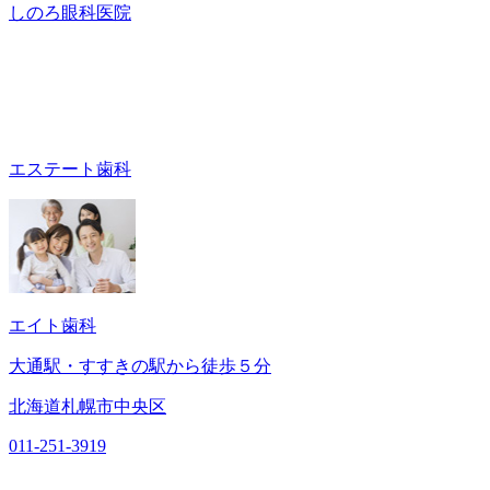
しのろ眼科医院
エステート歯科
エイト歯科
大通駅・すすきの駅から徒歩５分
北海道札幌市中央区
011-251-3919