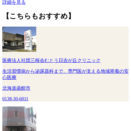
詳細を見る
【こちらもおすすめ】
医療法人社団三桜会むとう日吉が丘クリニック
生活習慣病から泌尿器科まで、専門医が支える地域密着の安
心医療
北海道函館市
0138-30-6011