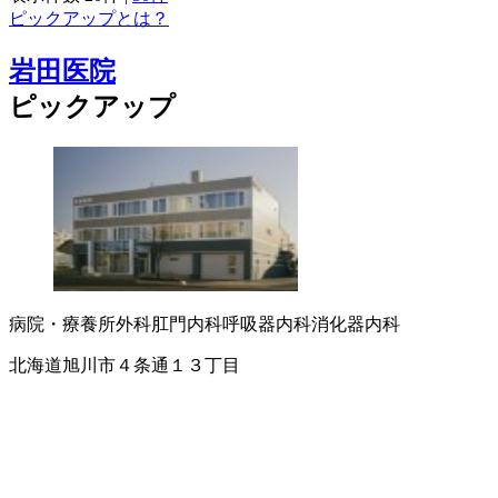
ピックアップとは？
岩田医院
ピックアップ
病院・療養所
外科
肛門内科
呼吸器内科
消化器内科
北海道旭川市４条通１３丁目