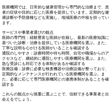
医療機関では、日常的な健康管理から専門的な治療まで、患
者の症状や目的に応じた医療を提供しています。定期的な健
康診断や予防接種なども実施し、地域医療の中核を担ってい
ます。
サービスや事業者選びの観点
医師の専門性：経験豊富な医師が在籍し、最新の医療知識に
基づいた診断・治療を提供している医療機関を選ぶ。また、
丁寧な説明を心がける医師がいることを確認する
通院のしやすさ：診療時間や待ち時間、自宅や職場からのア
クセスなど、継続的に通院しやすい医療機関を選ぶ。また、
急な受診にも対応できる体制があるか確認する
医療設備：診療に必要な検査機器や治療設備が整っており、
定期的なメンテナンスが行われている医療機関を選ぶ。ま
た、必要に応じて専門医療機関との連携体制があることを確
認する
これらの観点から慎重に選ぶことで、信頼できる事業者と出
会えるでしょう。