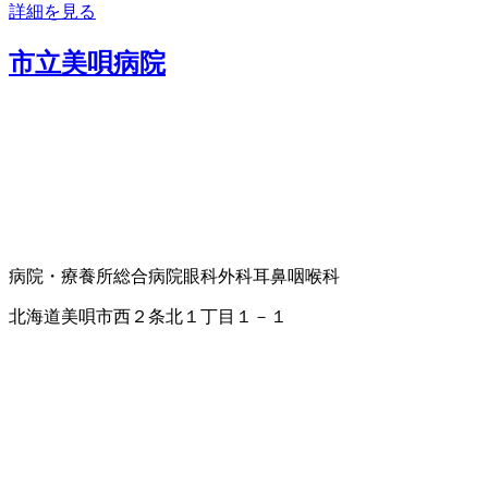
詳細を見る
市立美唄病院
病院・療養所
総合病院
眼科
外科
耳鼻咽喉科
北海道美唄市西２条北１丁目１－１