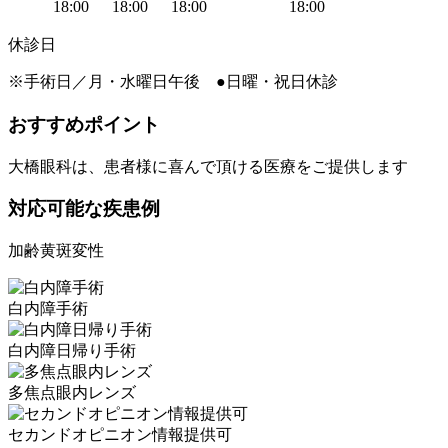
18:00
18:00
18:00
18:00
休診日
※手術日／月・水曜日午後 ●日曜・祝日休診
おすすめポイント
大橋眼科は、患者様に喜んで頂ける医療をご提供します
対応可能な疾患例
加齢黄斑変性
⽩内障⼿術
白内障日帰り手術
多焦点眼内レンズ
セカンドオピニオン情報提供可