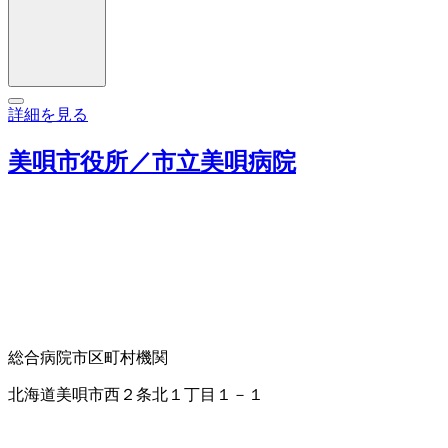
詳細を見る
美唄市役所／市立美唄病院
総合病院
市区町村機関
北海道美唄市西２条北１丁目１－１