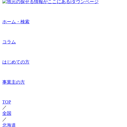
ホーム・検索
コラム
はじめての方
事業主の方
TOP
／
全国
／
北海道