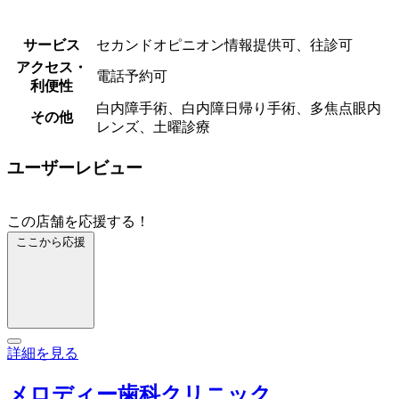
サービス
セカンドオピニオン情報提供可、往診可
アクセス・
電話予約可
利便性
⽩内障⼿術、白内障日帰り手術、多焦点眼内
その他
レンズ、土曜診療
ユーザーレビュー
この店舗を応援する！
ここから応援
詳細を見る
メロディー歯科クリニック