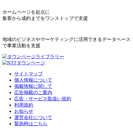
ホームページを起点に
集客から成約までをワンストップで支援
地域のビジネスやマーケティングに活用できるデータベース
で事業活動を支援
サイトマップ
個人情報について
掲載情報に関して
広告掲載のご案内
広告・サービス取扱い規約
利用規約
お知らせ
運営会社について
緊急時はこちら