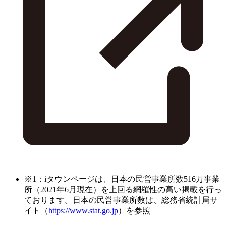
※1：iタウンページは、日本の民営事業所数516万事業
所（2021年6月現在）を上回る網羅性の高い掲載を行っ
ております。日本の民営事業所数は、総務省統計局サ
イト（
https://www.stat.go.jp
）を参照