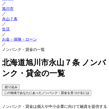
／
旭川市
／
永山７条
／
生活
／
お金・保険・ローン
／
ノンバンク・貸金の一覧
北海道旭川市永山７条 ノンバ
ンク・貸金の一覧
絞り込み
この地域であなたにあったノンバンク・貸金を見つけるには
ノンバンク・貸金は個人や中小企業に向けて融資を提供する