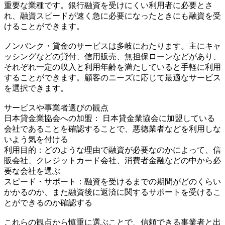
重要な業種です。銀行融資を受けにくい利用者に必要とさ
れ、融資スピードが速く急に必要になったときにも融資を受
けることができます。
ノンバンク・貸金のサービスは多岐にわたります。主にキャ
ッシングなどの貸付、信用販売、無担保ローンなどがあり、
それぞれ一定の収入と利用年齢を満たしていると手軽に利用
することができます。顧客のニーズに応じて最適なサービス
を選択できます。
サービスや事業者選びの観点
日本貸金業協会への加盟： 日本貸金業協会に加盟している
会社であることを確認することで、悪徳業者などを利用しな
いよう気を付ける
利用目的：どのような理由で融資が必要なのかによって、信
販会社、クレジットカード会社、消費者金融などの中から必
要な会社を選ぶ
スピード・サポート：融資を受けるまでの期間がどのくらい
かかるのか、また融資後に返済に関するサポートを受けるこ
とができるのか確認する
これらの観点から慎重に選ぶことで、信頼できる事業者と出