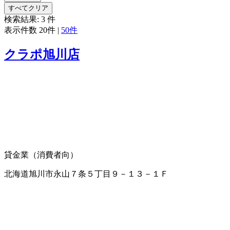
すべてクリア
検索結果:
3
件
表示件数
20件
|
50件
クラポ旭川店
貸金業（消費者向）
北海道旭川市永山７条５丁目９－１３－１Ｆ