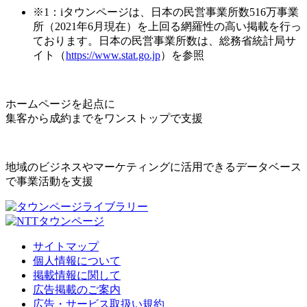
※1：iタウンページは、日本の民営事業所数516万事業
所（2021年6月現在）を上回る網羅性の高い掲載を行っ
ております。日本の民営事業所数は、総務省統計局サ
イト（
https://www.stat.go.jp
）を参照
ホームページを起点に
集客から成約までをワンストップで支援
地域のビジネスやマーケティングに活用できるデータベース
で事業活動を支援
サイトマップ
個人情報について
掲載情報に関して
広告掲載のご案内
広告・サービス取扱い規約