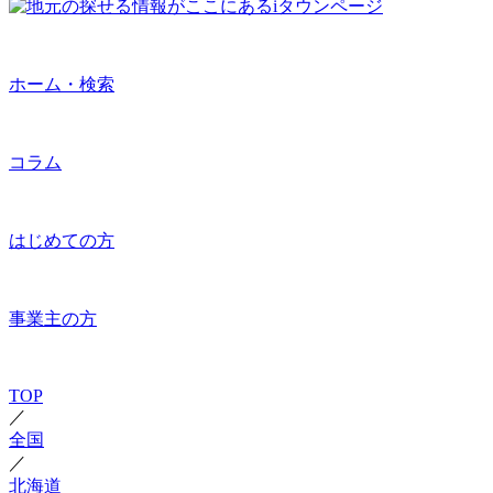
ホーム・検索
コラム
はじめての方
事業主の方
TOP
／
全国
／
北海道