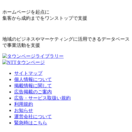
ホームページを起点に
集客から成約までをワンストップで支援
地域のビジネスやマーケティングに活用できるデータベース
で事業活動を支援
サイトマップ
個人情報について
掲載情報に関して
広告掲載のご案内
広告・サービス取扱い規約
利用規約
お知らせ
運営会社について
緊急時はこちら