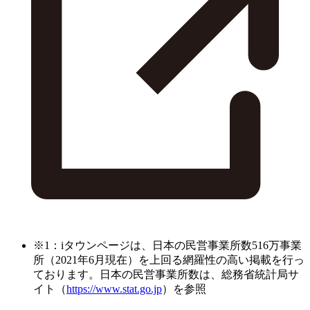
※1：iタウンページは、日本の民営事業所数516万事業
所（2021年6月現在）を上回る網羅性の高い掲載を行っ
ております。日本の民営事業所数は、総務省統計局サ
イト（
https://www.stat.go.jp
）を参照