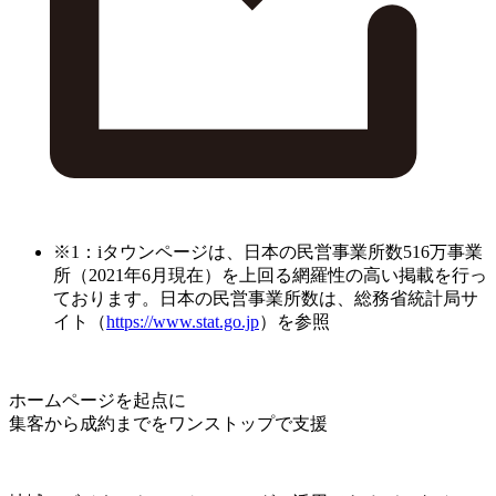
※1：iタウンページは、日本の民営事業所数516万事業
所（2021年6月現在）を上回る網羅性の高い掲載を行っ
ております。日本の民営事業所数は、総務省統計局サ
イト（
https://www.stat.go.jp
）を参照
ホームページを起点に
集客から成約までをワンストップで支援