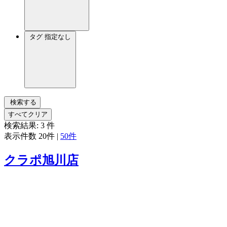
タグ
指定なし
検索する
すべてクリア
検索結果:
3
件
表示件数
20件
|
50件
クラポ旭川店