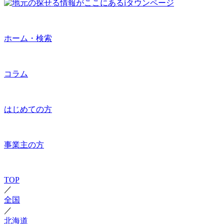
ホーム・検索
コラム
はじめての方
事業主の方
TOP
／
全国
／
北海道