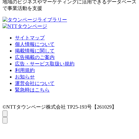
地域のビジネスやマーケティングに活用できるデータベース
で事業活動を支援
サイトマップ
個人情報について
掲載情報に関して
広告掲載のご案内
広告・サービス取扱い規約
利用規約
お知らせ
運営会社について
緊急時はこちら
©NTTタウンページ株式会社 TP25-193号【261029】