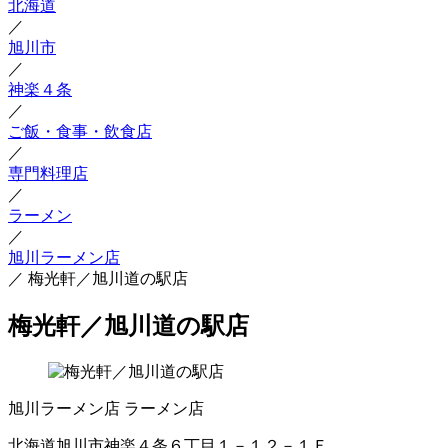
北海道
／
旭川市
／
神楽４条
／
ご飯・食事・飲食店
／
専門料理店
／
ラーメン
／
旭川ラーメン店
／
梅光軒／旭川道の駅店
梅光軒／旭川道の駅店
旭川ラーメン店
ラーメン店
北海道旭川市神楽４条６丁目１－１２－１Ｆ