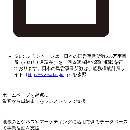
※1：iタウンページは、日本の民営事業所数516万事業
所（2021年6月現在）を上回る網羅性の高い掲載を行っ
ております。日本の民営事業所数は、総務省統計局サ
イト（
https://www.stat.go.jp
）を参照
ホームページを起点に
集客から成約までをワンストップで支援
地域のビジネスやマーケティングに活用できるデータベース
で事業活動を支援