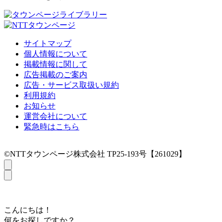
サイトマップ
個人情報について
掲載情報に関して
広告掲載のご案内
広告・サービス取扱い規約
利用規約
お知らせ
運営会社について
緊急時はこちら
©NTTタウンページ株式会社 TP25-193号【261029】
こんにちは！
何をお探しですか？