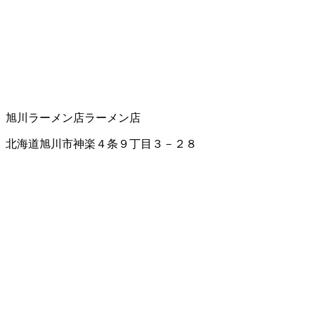
旭川ラーメン店
ラーメン店
北海道旭川市神楽４条９丁目３－２８