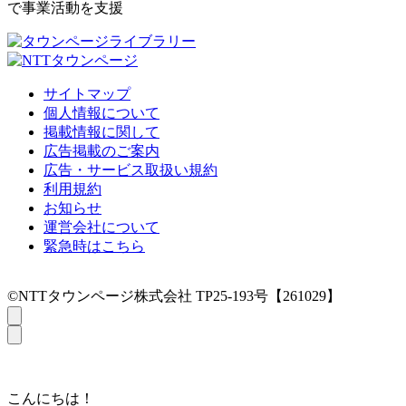
で事業活動を支援
サイトマップ
個人情報について
掲載情報に関して
広告掲載のご案内
広告・サービス取扱い規約
利用規約
お知らせ
運営会社について
緊急時はこちら
©NTTタウンページ株式会社 TP25-193号【261029】
こんにちは！