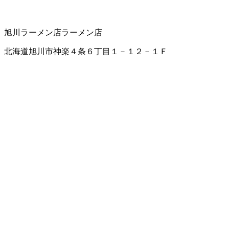
旭川ラーメン店
ラーメン店
北海道旭川市神楽４条６丁目１－１２－１Ｆ