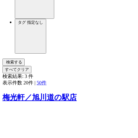
タグ
指定なし
検索する
すべてクリア
検索結果:
3
件
表示件数
20件
|
50件
梅光軒／旭川道の駅店