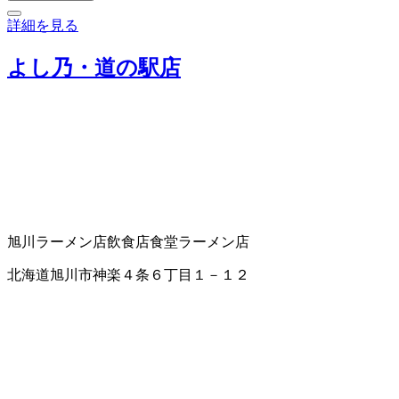
詳細を見る
よし乃・道の駅店
旭川ラーメン店
飲食店
食堂
ラーメン店
北海道旭川市神楽４条６丁目１－１２