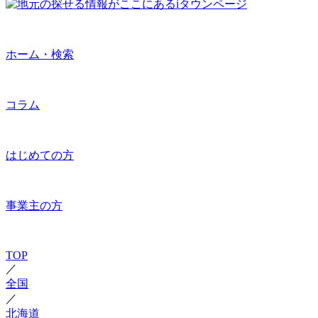
ホーム・検索
コラム
はじめての方
事業主の方
TOP
／
全国
／
北海道