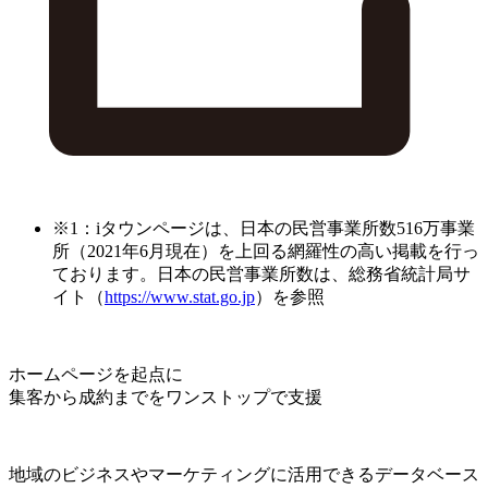
※1：iタウンページは、日本の民営事業所数516万事業
所（2021年6月現在）を上回る網羅性の高い掲載を行っ
ております。日本の民営事業所数は、総務省統計局サ
イト（
https://www.stat.go.jp
）を参照
ホームページを起点に
集客から成約までをワンストップで支援
地域のビジネスやマーケティングに活用できるデータベース