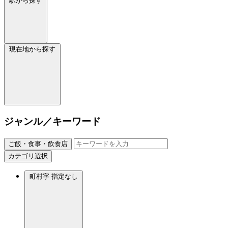
駅から探す
現在地から探す
ジャンル／キーワード
ご飯・食事・飲食店
カテゴリ選択
町村字
指定なし