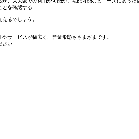
るか、大人数での利用が可能か、宅配可能などニーズにあった
ことを確認する
会えるでしょう。
理やサービスが幅広く、営業形態もさまざまです。
ださい。