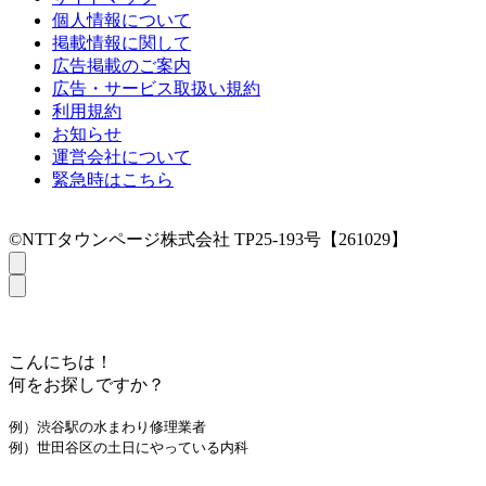
個人情報について
掲載情報に関して
広告掲載のご案内
広告・サービス取扱い規約
利用規約
お知らせ
運営会社について
緊急時はこちら
©NTTタウンページ株式会社 TP25-193号【261029】
こんにちは！
何をお探しですか？
例）渋谷駅の水まわり修理業者
例）世田谷区の土日にやっている内科