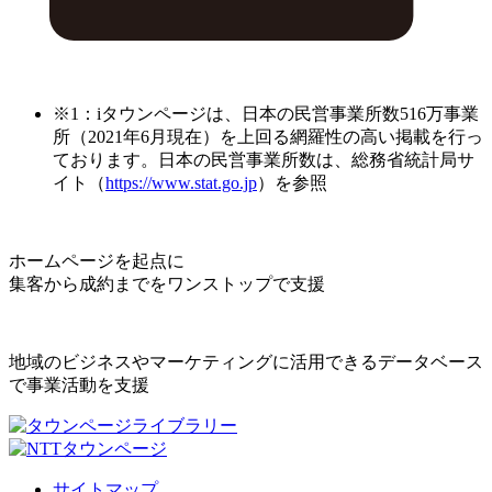
※1：iタウンページは、日本の民営事業所数516万事業
所（2021年6月現在）を上回る網羅性の高い掲載を行っ
ております。日本の民営事業所数は、総務省統計局サ
イト（
https://www.stat.go.jp
）を参照
ホームページを起点に
集客から成約までをワンストップで支援
地域のビジネスやマーケティングに活用できるデータベース
で事業活動を支援
サイトマップ