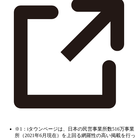
※1：iタウンページは、日本の民営事業所数516万事業
所（2021年6月現在）を上回る網羅性の高い掲載を行っ