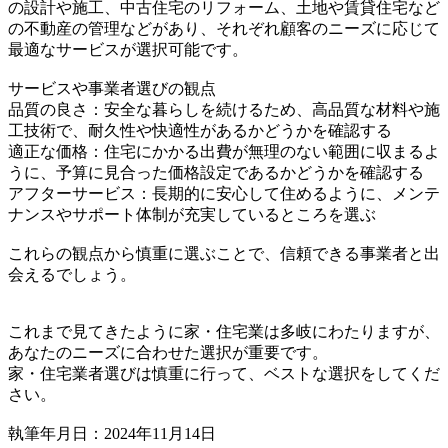
の設計や施工、中古住宅のリフォーム、土地や賃貸住宅など
の不動産の管理などがあり、それぞれ顧客のニーズに応じて
最適なサービスが選択可能です。
サービスや事業者選びの観点
品質の良さ：安全な暮らしを続けるため、高品質な材料や施
工技術で、耐久性や快適性があるかどうかを確認する
適正な価格：住宅にかかる出費が無理のない範囲に収まるよ
うに、予算に見合った価格設定であるかどうかを確認する
アフターサービス：長期的に安心して住めるように、メンテ
ナンスやサポート体制が充実しているところを選ぶ
これらの観点から慎重に選ぶことで、信頼できる事業者と出
会えるでしょう。
これまで見てきたように家・住宅業は多岐にわたりますが、
あなたのニーズに合わせた選択が重要です。
家・住宅業者選びは慎重に行って、ベストな選択をしてくだ
さい。
執筆年月日：2024年11月14日