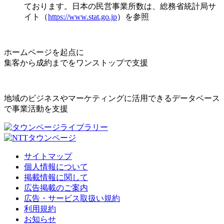
ております。日本の民営事業所数は、総務省統計局サ
イト（
https://www.stat.go.jp
）を参照
ホームページを起点に
集客から成約までをワンストップで支援
地域のビジネスやマーケティングに活用できるデータベース
で事業活動を支援
サイトマップ
個人情報について
掲載情報に関して
広告掲載のご案内
広告・サービス取扱い規約
利用規約
お知らせ