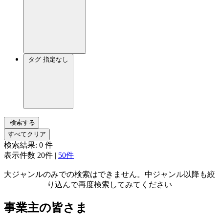
タグ
指定なし
検索する
すべてクリア
検索結果:
0
件
表示件数
20件
|
50件
大ジャンルのみでの検索はできません。中ジャンル以降も絞
り込んで再度検索してみてください
事業主の皆さま