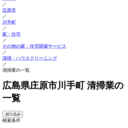
／
庄原市
／
川手町
／
家・住宅
／
その他の家・住宅関連サービス
／
清掃・ハウスクリーニング
／
清掃業の一覧
広島県庄原市川手町 清掃業の
一覧
絞り込み
検索条件