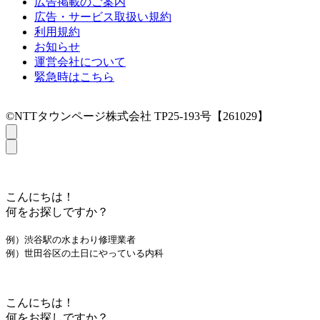
広告掲載のご案内
広告・サービス取扱い規約
利用規約
お知らせ
運営会社について
緊急時はこちら
©NTTタウンページ株式会社 TP25-193号【261029】
こんにちは！
何をお探しですか？
例）渋谷駅の水まわり修理業者
例）世田谷区の土日にやっている内科
こんにちは！
何をお探しですか？