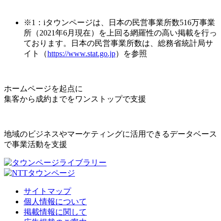
※1：iタウンページは、日本の民営事業所数516万事業
所（2021年6月現在）を上回る網羅性の高い掲載を行っ
ております。日本の民営事業所数は、総務省統計局サ
イト（
https://www.stat.go.jp
）を参照
ホームページを起点に
集客から成約までをワンストップで支援
地域のビジネスやマーケティングに活用できるデータベース
で事業活動を支援
サイトマップ
個人情報について
掲載情報に関して