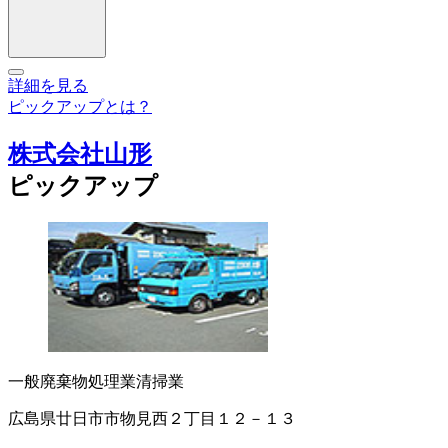
詳細を見る
ピックアップとは？
株式会社山形
ピックアップ
一般廃棄物処理業
清掃業
広島県廿日市市物見西２丁目１２－１３