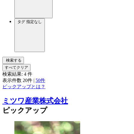
タグ
指定なし
検索する
すべてクリア
検索結果:
4
件
表示件数
20件
|
50件
ピックアップとは？
ミツワ産業株式会社
ピックアップ