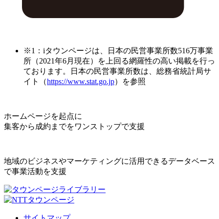
※1：iタウンページは、日本の民営事業所数516万事業
所（2021年6月現在）を上回る網羅性の高い掲載を行っ
ております。日本の民営事業所数は、総務省統計局サ
イト（
https://www.stat.go.jp
）を参照
ホームページを起点に
集客から成約までをワンストップで支援
地域のビジネスやマーケティングに活用できるデータベース
で事業活動を支援
サイトマップ