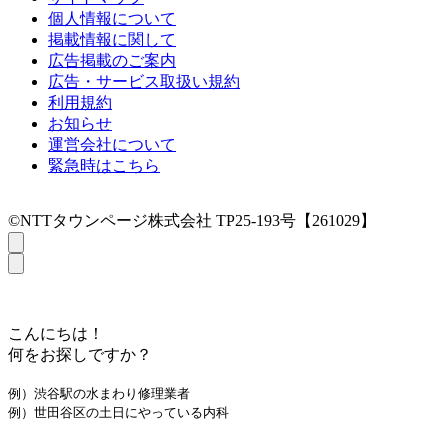
個人情報について
掲載情報に関して
広告掲載のご案内
広告・サービス取扱い規約
利用規約
お知らせ
運営会社について
緊急時はこちら
©NTTタウンページ株式会社 TP25-193号【261029】
こんにちは！
何をお探しですか？
例）渋谷駅の水まわり修理業者
例）世田谷区の土日にやっている内科