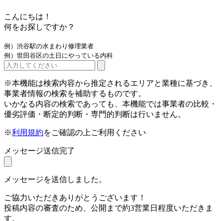
こんにちは！
何をお探しですか？
例）渋谷駅の水まわり修理業者
例）世田谷区の土日にやっている内科
※本機能は検索内容から推定されるエリアと業種に基づき、
事業者情報の検索を補助するものです。
いかなる内容の検索であっても、本機能では事業者の比較・
優劣評価・断定的判断・専門的判断は行いません。
※
利用規約
をご確認の上ご利用ください
メッセージ送信完了
メッセージを送信しました。
ご協力いただきありがとうございます！
投稿内容の審査のため、公開まで約3営業日程度いただきま
す。