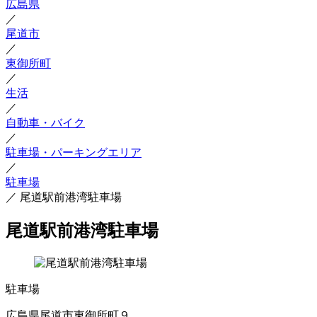
広島県
／
尾道市
／
東御所町
／
生活
／
自動車・バイク
／
駐車場・パーキングエリア
／
駐車場
／
尾道駅前港湾駐車場
尾道駅前港湾駐車場
駐車場
広島県尾道市東御所町９