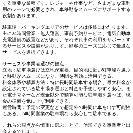
する重要な業種です。レジャーや仕事など、さまざまな車利
用のシーンで必要とされ、車移動をスムーズにサポートする
役割があります。
駐車場・パーキングエリアのサービスは多岐にわたります。
主に24時間営業・無人運営、事前予約サービス、電気自動車
充電設備の設置などがあり、それぞれ車の利用をサポートす
るサービスや設備があります。顧客のニーズに応じて最適な
サービスを選択できます。
サービスや事業者選びの観点
立地：駐車場選びは立地が重要。目的地に近い駐車場を選ぶ
と移動がスムーズになり、時間を有効に活用できる。
料金体系や精算方法：特に長時間駐車する場合、最大料金が
設定されている駐車場を選ぶと料金を予想しやすく安心。ま
た電子マネーなど現金以外で精算可能な駐車場を選べば、現
金の準備を気にせず利用できる。
運営時間：予定の変更などで想定外の時間に車を出す可能性
もある。24時間営業の駐車場なら安心して駐車できる。
これらの観点から慎重に選ぶことで、信頼できる事業者と出
会えるでしょう。