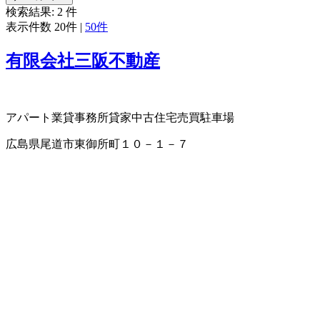
検索結果:
2
件
表示件数
20件
|
50件
有限会社三阪不動産
アパート業
貸事務所
貸家
中古住宅売買
駐車場
広島県尾道市東御所町１０－１－７