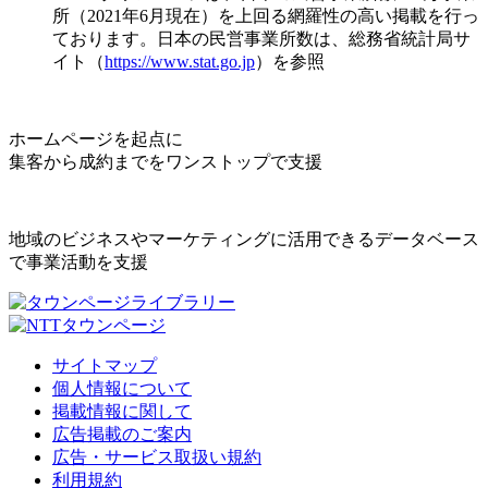
所（2021年6月現在）を上回る網羅性の高い掲載を行っ
ております。日本の民営事業所数は、総務省統計局サ
イト（
https://www.stat.go.jp
）を参照
ホームページを起点に
集客から成約までをワンストップで支援
地域のビジネスやマーケティングに活用できるデータベース
で事業活動を支援
サイトマップ
個人情報について
掲載情報に関して
広告掲載のご案内
広告・サービス取扱い規約
利用規約