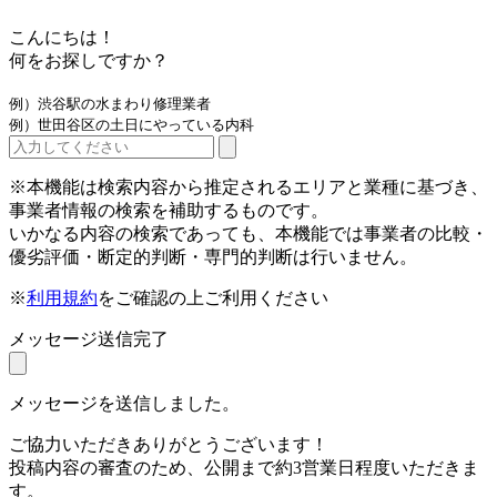
こんにちは！
何をお探しですか？
例）渋谷駅の水まわり修理業者
例）世田谷区の土日にやっている内科
※本機能は検索内容から推定されるエリアと業種に基づき、
事業者情報の検索を補助するものです。
いかなる内容の検索であっても、本機能では事業者の比較・
優劣評価・断定的判断・専門的判断は行いません。
※
利用規約
をご確認の上ご利用ください
メッセージ送信完了
メッセージを送信しました。
ご協力いただきありがとうございます！
投稿内容の審査のため、公開まで約3営業日程度いただきま
す。