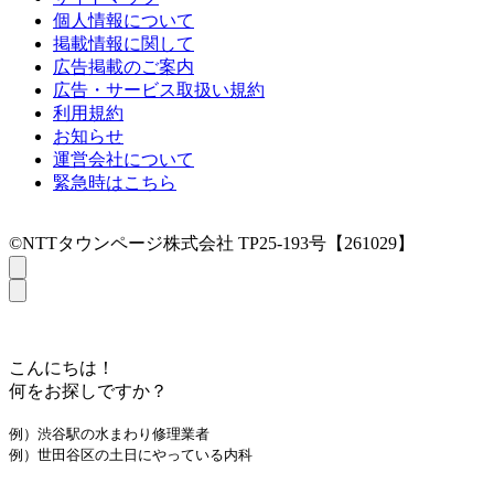
個人情報について
掲載情報に関して
広告掲載のご案内
広告・サービス取扱い規約
利用規約
お知らせ
運営会社について
緊急時はこちら
©NTTタウンページ株式会社 TP25-193号【261029】
こんにちは！
何をお探しですか？
例）渋谷駅の水まわり修理業者
例）世田谷区の土日にやっている内科