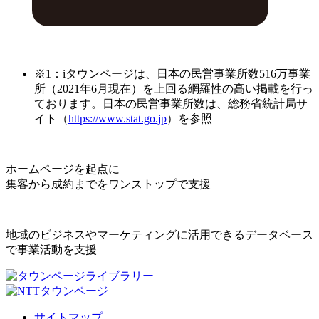
※1：iタウンページは、日本の民営事業所数516万事業
所（2021年6月現在）を上回る網羅性の高い掲載を行っ
ております。日本の民営事業所数は、総務省統計局サ
イト（
https://www.stat.go.jp
）を参照
ホームページを起点に
集客から成約までをワンストップで支援
地域のビジネスやマーケティングに活用できるデータベース
で事業活動を支援
サイトマップ