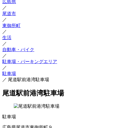
広島県
／
尾道市
／
東御所町
／
生活
／
自動車・バイク
／
駐車場・パーキングエリア
／
駐車場
／
尾道駅前港湾駐車場
尾道駅前港湾駐車場
駐車場
広島県尾道市東御所町９