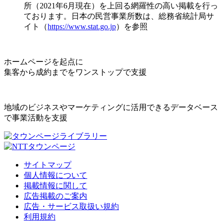
所（2021年6月現在）を上回る網羅性の高い掲載を行っ
ております。日本の民営事業所数は、総務省統計局サ
イト（
https://www.stat.go.jp
）を参照
ホームページを起点に
集客から成約までをワンストップで支援
地域のビジネスやマーケティングに活用できるデータベース
で事業活動を支援
サイトマップ
個人情報について
掲載情報に関して
広告掲載のご案内
広告・サービス取扱い規約
利用規約