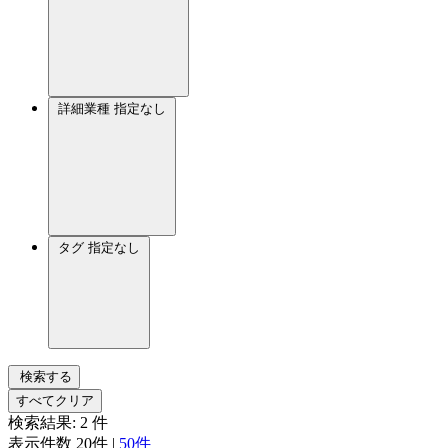
詳細業種
指定なし
タグ
指定なし
検索する
すべてクリア
検索結果:
2
件
表示件数
20件
|
50件