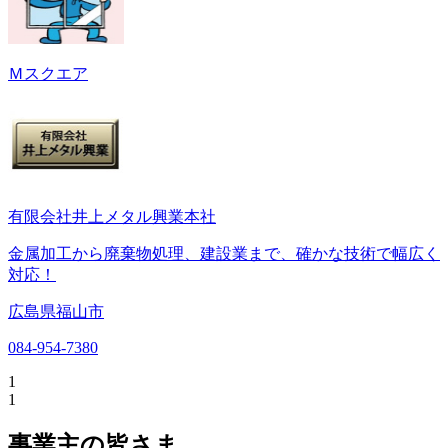
Ｍスクエア
有限会社井上メタル興業本社
金属加工から廃棄物処理、建設業まで、確かな技術で幅広く
対応！
広島県福山市
084-954-7380
1
1
事業主の皆さま