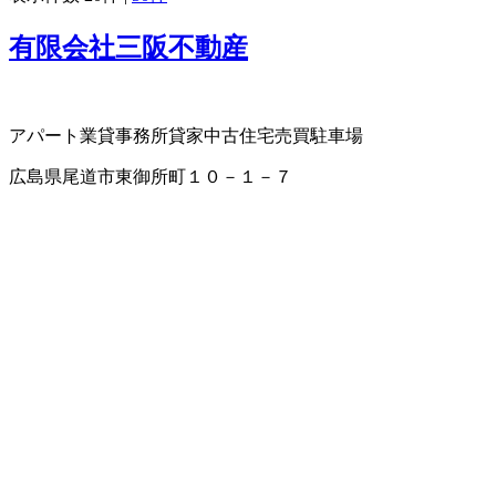
有限会社三阪不動産
アパート業
貸事務所
貸家
中古住宅売買
駐車場
広島県尾道市東御所町１０－１－７