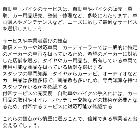
自動車・バイクのサービスは、自動車やバイクの販売・買
取、カー用品販売、整備・修理など、多岐にわたります。車
両購入やメンテナンスなど、ニーズに応じて最適なサービス
を選択しましょう。
サービスや事業者選びの観点
取扱メーカーや対応車両：カーディーラーでは一般的に特定
のメーカーの車両を扱っているため、希望のメーカーに対応
した店舗を選ぶ。タイヤやカー用品も、所有している車両で
使用可能な商品を扱っている店舗を選択する
スタッフの専門知識：タイヤからカーナビ、オーディオなど
カー用品は多種多様で、商品数も多いため、専門知識を持つ
スタッフがいるかを確認する
付帯サービスの充実度：自動車やバイクの手入れには、カー
用品の取付やオイル・バッテリー交換などの技術が必要とな
るため、付帯するサービスに対応可能か確認する
これらの観点から慎重に選ぶことで、信頼できる事業者と出
会えるでしょう。