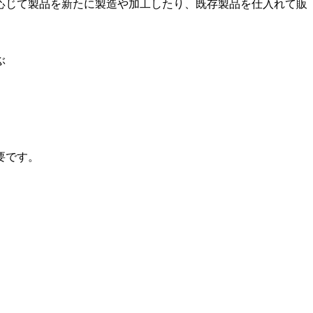
応じて製品を新たに製造や加工したり、既存製品を仕入れて販
ぶ
要です。