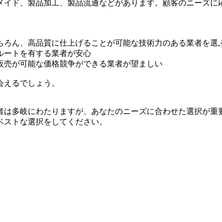
メイド、製品加工、製品流通などがあります。顧客のニーズに
ちろん、高品質に仕上げることが可能な技術力のある業者を選
ルートを有する業者が安心
販売が可能な価格競争ができる業者が望ましい
会えるでしょう。
者は多岐にわたりますが、あなたのニーズに合わせた選択が重
ベストな選択をしてください。