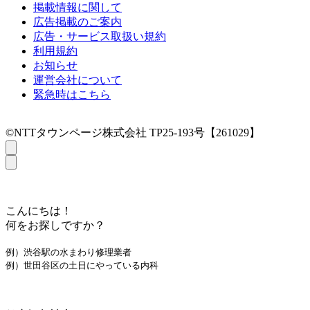
掲載情報に関して
広告掲載のご案内
広告・サービス取扱い規約
利用規約
お知らせ
運営会社について
緊急時はこちら
©NTTタウンページ株式会社 TP25-193号【261029】
こんにちは！
何をお探しですか？
例）渋谷駅の水まわり修理業者
例）世田谷区の土日にやっている内科