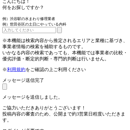
こんにちは！
何をお探しですか？
例）渋谷駅の水まわり修理業者
例）世田谷区の土日にやっている内科
※本機能は検索内容から推定されるエリアと業種に基づき、
事業者情報の検索を補助するものです。
いかなる内容の検索であっても、本機能では事業者の比較・
優劣評価・断定的判断・専門的判断は行いません。
※
利用規約
をご確認の上ご利用ください
メッセージ送信完了
メッセージを送信しました。
ご協力いただきありがとうございます！
投稿内容の審査のため、公開まで約3営業日程度いただきま
す。