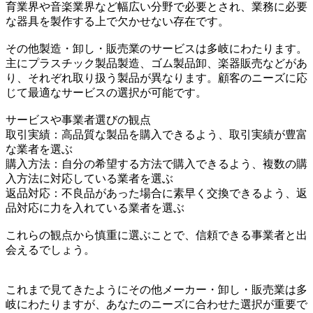
育業界や音楽業界など幅広い分野で必要とされ、業務に必要
な器具を製作する上で欠かせない存在です。
その他製造・卸し・販売業のサービスは多岐にわたります。
主にプラスチック製品製造、ゴム製品卸、楽器販売などがあ
り、それぞれ取り扱う製品が異なります。顧客のニーズに応
じて最適なサービスの選択が可能です。
サービスや事業者選びの観点
取引実績：高品質な製品を購入できるよう、取引実績が豊富
な業者を選ぶ
購入方法：自分の希望する方法で購入できるよう、複数の購
入方法に対応している業者を選ぶ
返品対応：不良品があった場合に素早く交換できるよう、返
品対応に力を入れている業者を選ぶ
これらの観点から慎重に選ぶことで、信頼できる事業者と出
会えるでしょう。
これまで見てきたようにその他メーカー・卸し・販売業は多
岐にわたりますが、あなたのニーズに合わせた選択が重要で