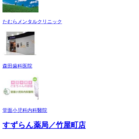
たむらメンタルクリニック
森田歯科医院
堂面小児科内科醫院
すずらん薬局／竹屋町店