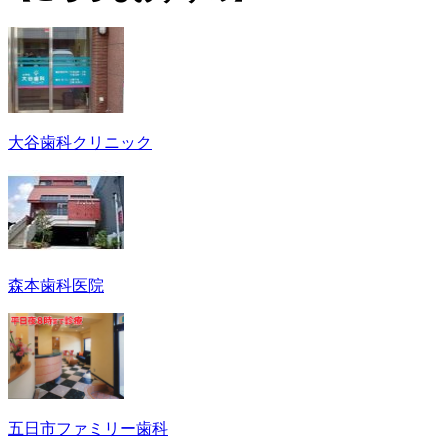
大谷歯科クリニック
森本歯科医院
五日市ファミリー歯科