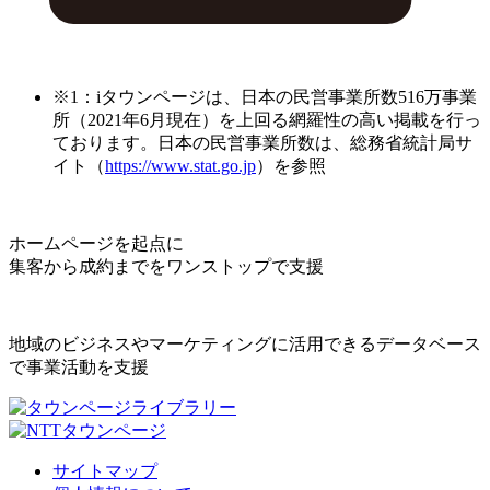
※1：iタウンページは、日本の民営事業所数516万事業
所（2021年6月現在）を上回る網羅性の高い掲載を行っ
ております。日本の民営事業所数は、総務省統計局サ
イト（
https://www.stat.go.jp
）を参照
ホームページを起点に
集客から成約までをワンストップで支援
地域のビジネスやマーケティングに活用できるデータベース
で事業活動を支援
サイトマップ