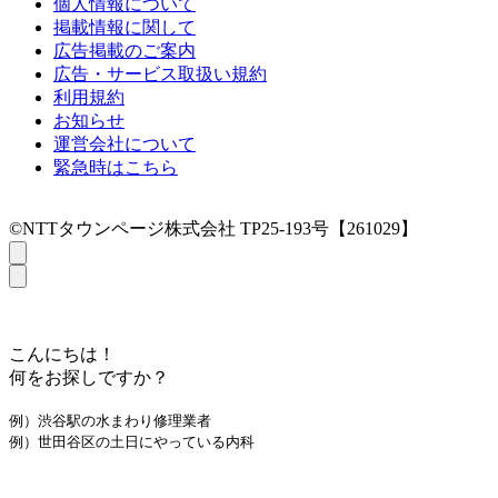
個人情報について
掲載情報に関して
広告掲載のご案内
広告・サービス取扱い規約
利用規約
お知らせ
運営会社について
緊急時はこちら
©NTTタウンページ株式会社 TP25-193号【261029】
こんにちは！
何をお探しですか？
例）渋谷駅の水まわり修理業者
例）世田谷区の土日にやっている内科