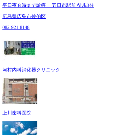
平日夜８時まで診療 五日市駅前 徒歩3分
広島県広島市佐伯区
082-921-8148
河村内科消化器クリニック
上川歯科医院