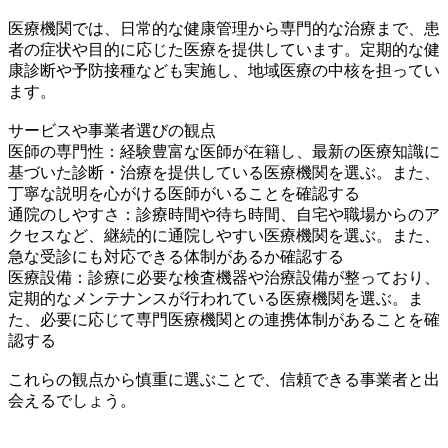
医療機関では、日常的な健康管理から専門的な治療まで、患
者の症状や目的に応じた医療を提供しています。定期的な健
康診断や予防接種なども実施し、地域医療の中核を担ってい
ます。
サービスや事業者選びの観点
医師の専門性：経験豊富な医師が在籍し、最新の医療知識に
基づいた診断・治療を提供している医療機関を選ぶ。また、
丁寧な説明を心がける医師がいることを確認する
通院のしやすさ：診療時間や待ち時間、自宅や職場からのア
クセスなど、継続的に通院しやすい医療機関を選ぶ。また、
急な受診にも対応できる体制があるか確認する
医療設備：診療に必要な検査機器や治療設備が整っており、
定期的なメンテナンスが行われている医療機関を選ぶ。ま
た、必要に応じて専門医療機関との連携体制があることを確
認する
これらの観点から慎重に選ぶことで、信頼できる事業者と出
会えるでしょう。