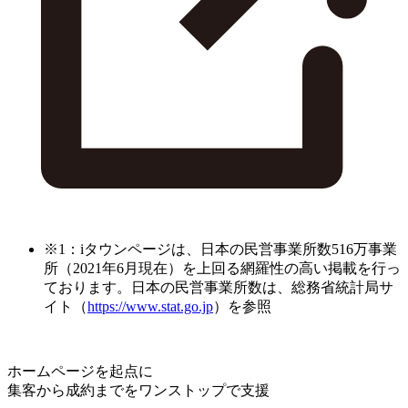
※1：iタウンページは、日本の民営事業所数516万事業
所（2021年6月現在）を上回る網羅性の高い掲載を行っ
ております。日本の民営事業所数は、総務省統計局サ
イト（
https://www.stat.go.jp
）を参照
ホームページを起点に
集客から成約までをワンストップで支援