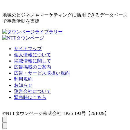
地域のビジネスやマーケティングに活用できるデータベース
で事業活動を支援
サイトマップ
個人情報について
掲載情報に関して
広告掲載のご案内
広告・サービス取扱い規約
利用規約
お知らせ
運営会社について
緊急時はこちら
©NTTタウンページ株式会社 TP25-193号【261029】