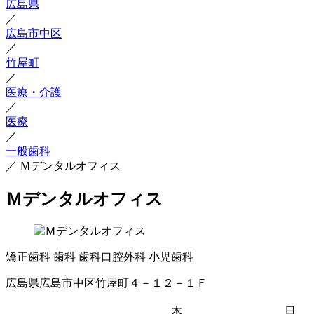
広島県
／
広島市中区
／
竹屋町
／
医療・介護
／
医療
／
一般歯科
／
Ｍデンタルオフィス
Ｍデンタルオフィス
矯正歯科
歯科
歯科口腔外科
小児歯科
広島県広島市中区竹屋町４－１２－１Ｆ
木
日