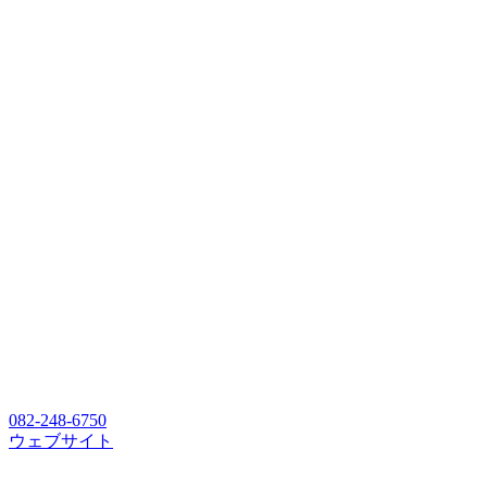
082-248-6750
ウェブサイト