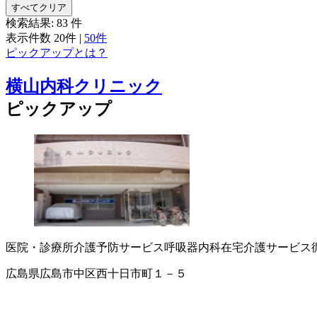
すべてクリア
検索結果:
83
件
表示件数
20件
|
50件
ピックアップとは？
横山内科クリニック
ピックアップ
医院・診療所
介護予防サービス
呼吸器内科
在宅介護サービス
広島県広島市中区西十日市町１－５