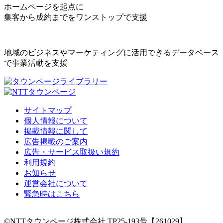
ホームページを起点に
集客から成約までをワンストップで支援
地域のビジネスやマーケティングに活用できるデータベース
で事業活動を支援
サイトマップ
個人情報について
掲載情報に関して
広告掲載のご案内
広告・サービス取扱い規約
利用規約
お知らせ
運営会社について
緊急時はこちら
©NTTタウンページ株式会社 TP25-193号【261029】