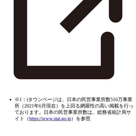
※1：iタウンページは、日本の民営事業所数516万事業
所（2021年6月現在）を上回る網羅性の高い掲載を行っ
ております。日本の民営事業所数は、総務省統計局サ
イト（
https://www.stat.go.jp
）を参照