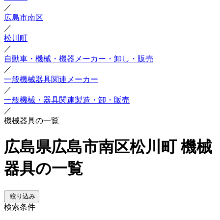
／
広島市南区
／
松川町
／
自動車・機械・機器メーカー・卸し・販売
／
一般機械器具関連メーカー
／
一般機械・器具関連製造・卸・販売
／
機械器具の一覧
広島県広島市南区松川町 機械
器具の一覧
絞り込み
検索条件