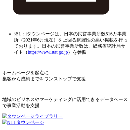
※1：iタウンページは、日本の民営事業所数516万事業
所（2021年6月現在）を上回る網羅性の高い掲載を行っ
ております。日本の民営事業所数は、総務省統計局サ
イト（
https://www.stat.go.jp
）を参照
ホームページを起点に
集客から成約までをワンストップで支援
地域のビジネスやマーケティングに活用できるデータベース
で事業活動を支援