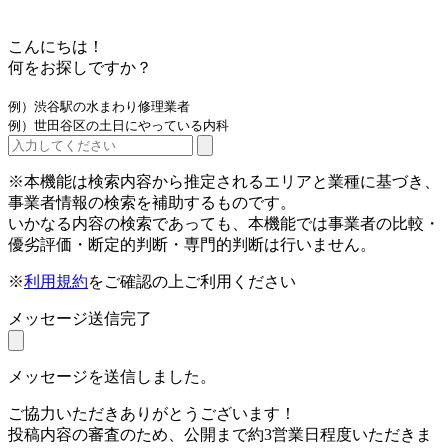
こんにちは！
何をお探しですか？
例）渋谷駅の水まわり修理業者
例）世田谷区の土日にやっている内科
※本機能は検索内容から推定されるエリアと業種に基づき、
事業者情報の検索を補助するものです。
いかなる内容の検索であっても、本機能では事業者の比較・
優劣評価・断定的判断・専門的判断は行いません。
※
利用規約
をご確認の上ご利用ください
メッセージ送信完了
メッセージを送信しました。
ご協力いただきありがとうございます！
投稿内容の審査のため、公開まで約3営業日程度いただきま