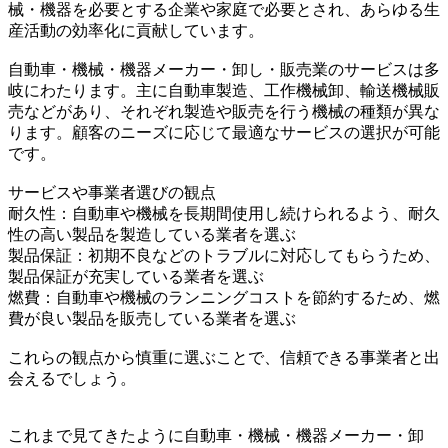
械・機器を必要とする企業や家庭で必要とされ、あらゆる生
産活動の効率化に貢献しています。
自動車・機械・機器メーカー・卸し・販売業のサービスは多
岐にわたります。主に自動車製造、工作機械卸、輸送機械販
売などがあり、それぞれ製造や販売を行う機械の種類が異な
ります。顧客のニーズに応じて最適なサービスの選択が可能
です。
サービスや事業者選びの観点
耐久性：自動車や機械を長期間使用し続けられるよう、耐久
性の高い製品を製造している業者を選ぶ
製品保証：初期不良などのトラブルに対応してもらうため、
製品保証が充実している業者を選ぶ
燃費：自動車や機械のランニングコストを節約するため、燃
費が良い製品を販売している業者を選ぶ
これらの観点から慎重に選ぶことで、信頼できる事業者と出
会えるでしょう。
これまで見てきたように自動車・機械・機器メーカー・卸