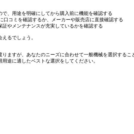
ので、用途を明確にしてから購入前に機能を確認する
前に口コミを確認するか、メーカーや販売店に直接確認する
保証やメンテナンスが充実しているかを確認する
会えるでしょう。
渡りますが、あなたのニーズに合わせて一般機械を選択するこ
用用途に適したベストな選択をしてください。