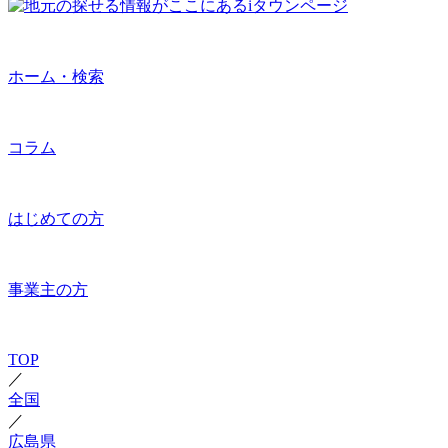
ホーム・検索
コラム
はじめての方
事業主の方
TOP
／
全国
／
広島県