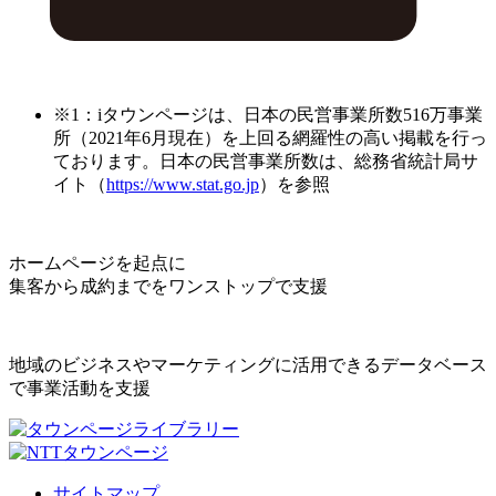
※1：iタウンページは、日本の民営事業所数516万事業
所（2021年6月現在）を上回る網羅性の高い掲載を行っ
ております。日本の民営事業所数は、総務省統計局サ
イト（
https://www.stat.go.jp
）を参照
ホームページを起点に
集客から成約までをワンストップで支援
地域のビジネスやマーケティングに活用できるデータベース
で事業活動を支援
サイトマップ