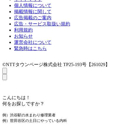
個人情報について
掲載情報に関して
広告掲載のご案内
広告・サービス取扱い規約
利用規約
お知らせ
運営会社について
緊急時はこちら
©NTTタウンページ株式会社 TP25-193号【261029】
こんにちは！
何をお探しですか？
例）渋谷駅の水まわり修理業者
例）世田谷区の土日にやっている内科