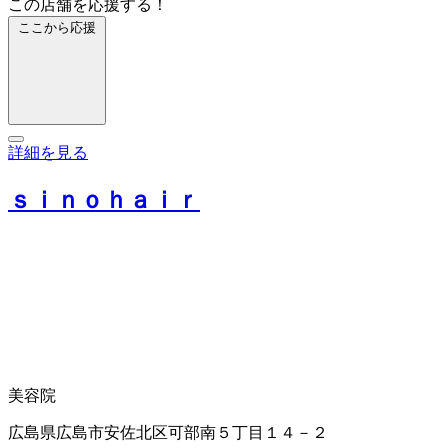
この店舗を応援する！
ここから応援
詳細を見る
ｓｉｎｏｈａｉｒ
美容院
広島県広島市安佐北区可部南５丁目１４－２