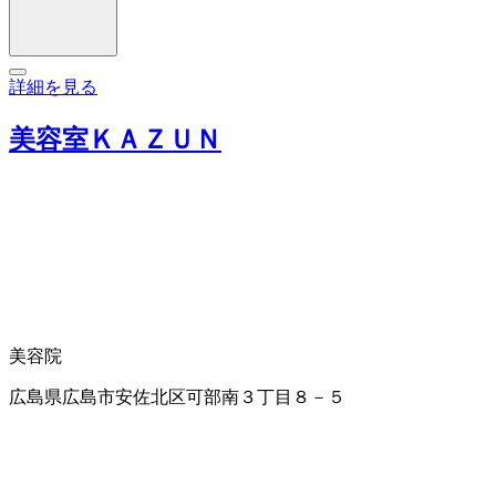
詳細を見る
美容室ＫＡＺＵＮ
美容院
広島県広島市安佐北区可部南３丁目８－５