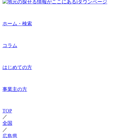
ホーム・検索
コラム
はじめての方
事業主の方
TOP
／
全国
／
広島県