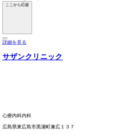
ここから応援
詳細を見る
サザンクリニック
心療内科
内科
広島県東広島市黒瀬町兼広１３７