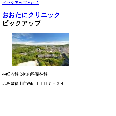
ピックアップとは？
おおたにクリニック
ピックアップ
神経内科
心療内科
精神科
広島県福山市西町１丁目７－２４