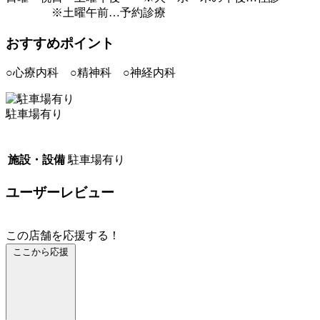
※土曜午前…予約診療
おすすめポイント
○心療内科 ○精神科 ○神経内科
駐車場有り
施設・設備
駐車場有り
ユーザーレビュー
この店舗を応援する！
ここから応援