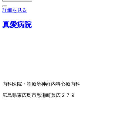
詳細を見る
真愛病院
内科
医院・診療所
神経内科
心療内科
広島県東広島市黒瀬町兼広２７９