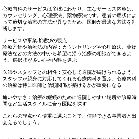
心療内科のサービスは多岐にわたり、主なサービス内容は、
カウンセリング、心理療法、薬物療法です。患者の症状によ
って適切な治療の方法が異なるため、医師が最適な方法を判
断します。
サービスや事業者選びの観点
診療方針や治療法の内容：カウンセリングや心理療法、薬物
療法などの方法の中から希望に沿う治療の相談ができるよ
う、選択肢が多い心療内科を選ぶ
医師やスタッフとの相性：安心して通院が続けられるよう、
スタッフが親身に対応してくれる心療内科を選ぶ。心療内科
の治療は特に医師と信頼関係が築けるかが重要になる
通いやすさ：治療の継続のために通院しやすい場所や診療時
間など生活スタイルに合う医院を探す
これらの観点から慎重に選ぶことで、信頼できる事業者と出
会えるでしょう。