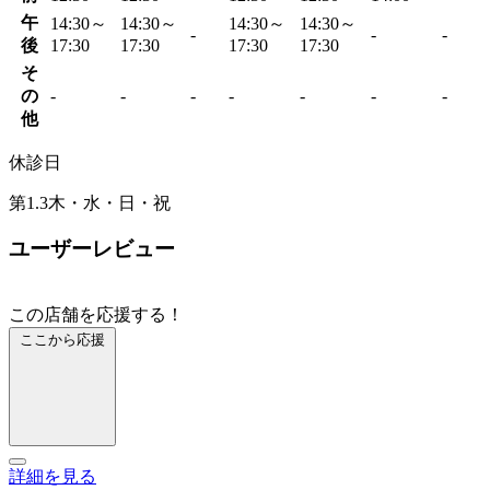
午
14:30～
14:30～
14:30～
14:30～
-
-
-
後
17:30
17:30
17:30
17:30
そ
の
-
-
-
-
-
-
-
他
休診日
第1.3木・水・日・祝
ユーザーレビュー
この店舗を応援する！
ここから応援
詳細を見る