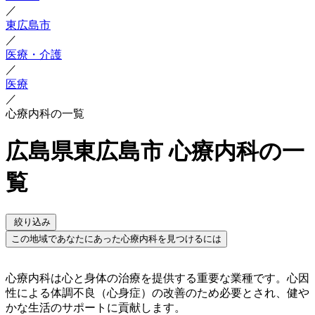
／
東広島市
／
医療・介護
／
医療
／
心療内科の一覧
広島県東広島市 心療内科の一
覧
絞り込み
この地域であなたにあった心療内科を見つけるには
心療内科は心と身体の治療を提供する重要な業種です。心因
性による体調不良（心身症）の改善のため必要とされ、健や
かな生活のサポートに貢献します。