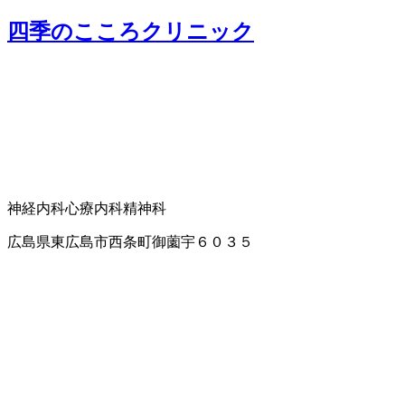
四季のこころクリニック
神経内科
心療内科
精神科
広島県東広島市西条町御薗宇６０３５