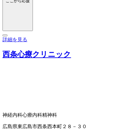
ここから応援
詳細を見る
西条心療クリニック
神経内科
心療内科
精神科
広島県東広島市西条西本町２８－３０