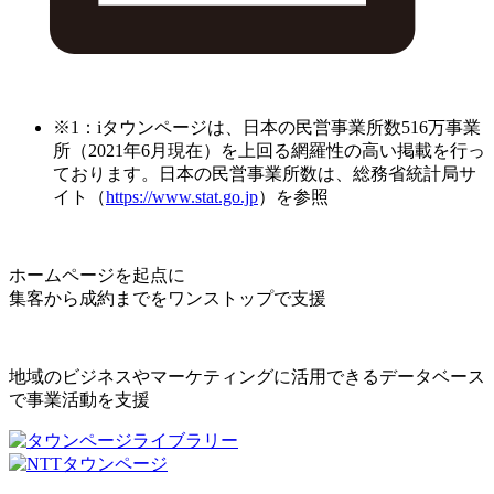
※1：iタウンページは、日本の民営事業所数516万事業
所（2021年6月現在）を上回る網羅性の高い掲載を行っ
ております。日本の民営事業所数は、総務省統計局サ
イト（
https://www.stat.go.jp
）を参照
ホームページを起点に
集客から成約までをワンストップで支援
地域のビジネスやマーケティングに活用できるデータベース
で事業活動を支援