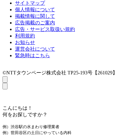
サイトマップ
個人情報について
掲載情報に関して
広告掲載のご案内
広告・サービス取扱い規約
利用規約
お知らせ
運営会社について
緊急時はこちら
©NTTタウンページ株式会社 TP25-193号【261029】
こんにちは！
何をお探しですか？
例）渋谷駅の水まわり修理業者
例）世田谷区の土日にやっている内科