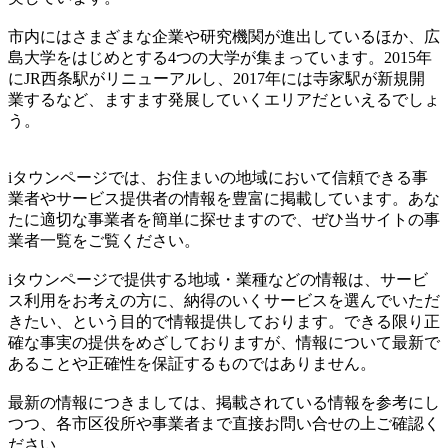
市内にはさまざまな企業や研究機関が進出しているほか、広
島大学をはじめとする4つの大学が集まっています。2015年
にJR西条駅がリニューアルし、2017年には寺家駅が新規開
業するなど、ますます発展していくエリアだといえるでしょ
う。
iタウンページでは、お住まいの地域において信頼できる事
業者やサービス提供者の情報を豊富に掲載しています。あな
たに適切な事業者を簡単に探せますので、ぜひ当サイトの事
業者一覧をご覧ください。
iタウンページで提供する地域・業種などの情報は、サービ
ス利用をお考えの方に、納得のいくサービスを選んでいただ
きたい、という目的で情報提供しております。できる限り正
確な事実の提供をめざしておりますが、情報について最新で
あることや正確性を保証するものではありません。
最新の情報につきましては、掲載されている情報を参考にし
つつ、各市区役所や事業者まで直接お問い合せの上ご確認く
ださい。