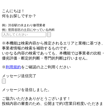
こんにちは！
何をお探しですか？
例）渋谷駅の水まわり修理業者
例）世田谷区の土日にやっている内科
※本機能は検索内容から推定されるエリアと業種に基づき、
事業者情報の検索を補助するものです。
いかなる内容の検索であっても、本機能では事業者の比較・
優劣評価・断定的判断・専門的判断は行いません。
※
利用規約
をご確認の上ご利用ください
メッセージ送信完了
メッセージを送信しました。
ご協力いただきありがとうございます！
投稿内容の審査のため、公開まで約3営業日程度いただきま