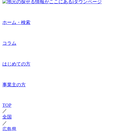
ホーム・検索
コラム
はじめての方
事業主の方
TOP
／
全国
／
広島県