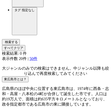
タグ
指定なし
検索する
すべてクリア
検索結果:
0
件
表示件数
20件
|
50件
大ジャンルのみでの検索はできません。中ジャンル以降も絞
り込んで再度検索してみてください
東広島市とは？
広島県のほぼ中央に位置する東広島市は、1974年に西条・志
和・高屋・八本松の4町が合併して誕生した市です。人口は
約19万人で、面積は約635平方キロメートルとなっており、
政令指定都市である広島市の東に隣接しています。