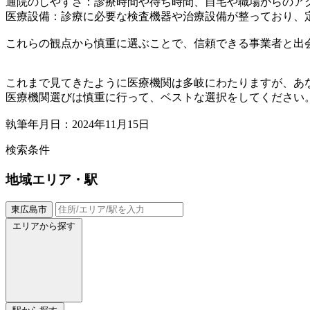
通院のしやすさ：診療時間や待ち時間、自宅や職場からのア
医療設備：診療に必要な検査機器や治療設備が整っており、
これらの観点から慎重に選ぶことで、信頼できる事業者と出
これまで見てきたように医療機関は多岐にわたりますが、あ
医療機関選びは慎重に行って、ベストな選択をしてください
執筆年月日：2024年11月15日
検索条件
地域
エリア・駅
東広島市
エリアから探す