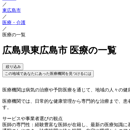
／
東広島市
／
医療・介護
／
医療の一覧
広島県東広島市 医療の一覧
絞り込み
この地域であなたにあった医療機関を見つけるには
医療機関は病気の治療や予防医療を通じて、地域の人々の健
医療機関では、日常的な健康管理から専門的な治療まで、患
す。
サービスや事業者選びの観点
医師の専門性：経験豊富な医師が在籍し、最新の医療知識に