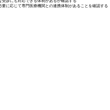
な受診にも対応できる体制があるか確認する
必要に応じて専門医療機関との連携体制があることを確認する