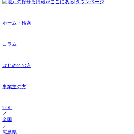
ホーム・検索
コラム
はじめての方
事業主の方
TOP
／
全国
／
広島県