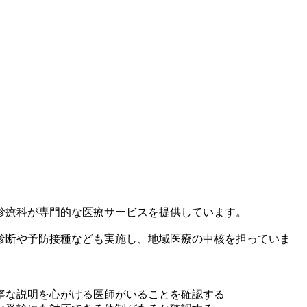
診療科が専門的な医療サービスを提供しています。
診断や予防接種なども実施し、地域医療の中核を担っていま
寧な説明を心がける医師がいることを確認する