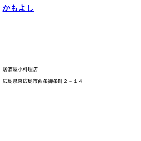
かもよし
居酒屋
小料理店
広島県東広島市西条御条町２－１４