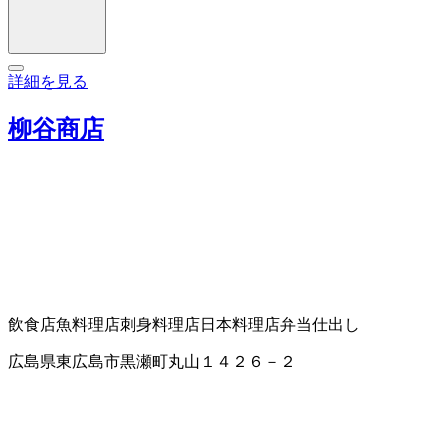
詳細を見る
柳谷商店
飲食店
魚料理店
刺身料理店
日本料理店
弁当仕出し
広島県東広島市黒瀬町丸山１４２６－２