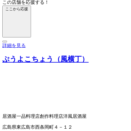
この店舗を応援する！
ここから応援
詳細を見る
ぷうよこちょう（風横丁）
居酒屋
一品料理店
創作料理店
洋風居酒屋
広島県東広島市西条岡町４－１２