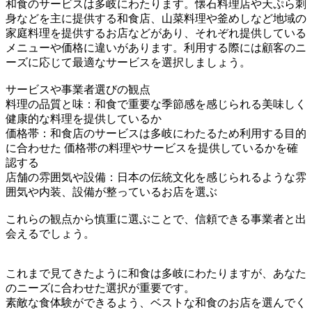
和食のサービスは多岐にわたります。懐石料理店や天ぷら刺
身などを主に提供する和食店、山菜料理や釜めしなど地域の
家庭料理を提供するお店などがあり、それぞれ提供している
メニューや価格に違いがあります。利用する際には顧客のニ
ーズに応じて最適なサービスを選択しましょう。
サービスや事業者選びの観点
料理の品質と味：和食で重要な季節感を感じられる美味しく
健康的な料理を提供しているか
価格帯：和食店のサービスは多岐にわたるため利用する目的
に合わせた 価格帯の料理やサービスを提供しているかを確
認する
店舗の雰囲気や設備：日本の伝統文化を感じられるような雰
囲気や内装、設備が整っているお店を選ぶ
これらの観点から慎重に選ぶことで、信頼できる事業者と出
会えるでしょう。
これまで見てきたように和食は多岐にわたりますが、あなた
のニーズに合わせた選択が重要です。
素敵な食体験ができるよう、ベストな和食のお店を選んでく