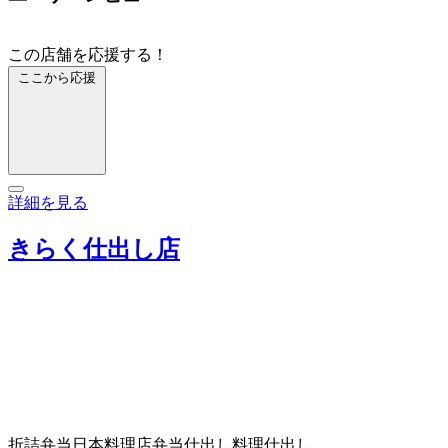
この店舗を応援する！
ここから応援
詳細を見る
きらく仕出し店
折詰弁当
日本料理店
弁当仕出し
料理仕出し