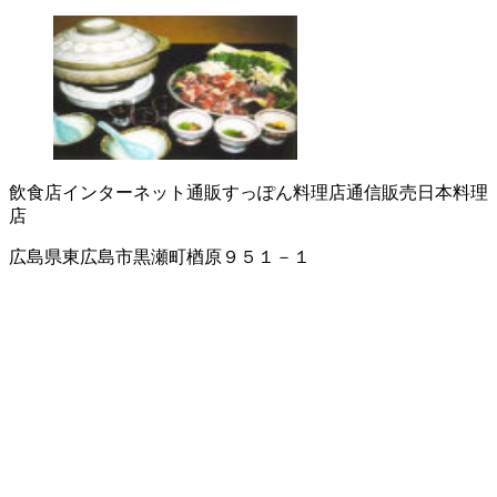
飲食店
インターネット通販
すっぽん料理店
通信販売
日本料理
店
広島県東広島市黒瀬町楢原９５１－１