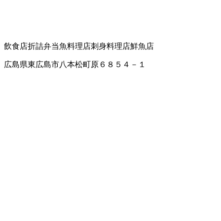
飲食店
折詰弁当
魚料理店
刺身料理店
鮮魚店
広島県東広島市八本松町原６８５４－１