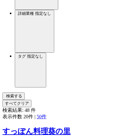
詳細業種
指定なし
タグ
指定なし
検索する
すべてクリア
検索結果:
48
件
表示件数
20件
|
50件
すっぽん料理葵の里