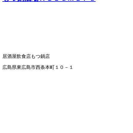
居酒屋
飲食店
もつ鍋店
広島県東広島市西条本町１０－１