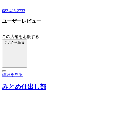
082-425-2733
ユーザーレビュー
この店舗を応援する！
ここから応援
詳細を見る
みとめ仕出し部