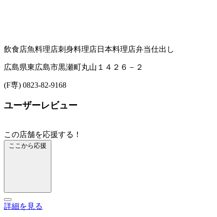
飲食店
魚料理店
刺身料理店
日本料理店
弁当仕出し
広島県東広島市黒瀬町丸山１４２６－２
(F専) 0823-82-9168
ユーザーレビュー
この店舗を応援する！
ここから応援
詳細を見る