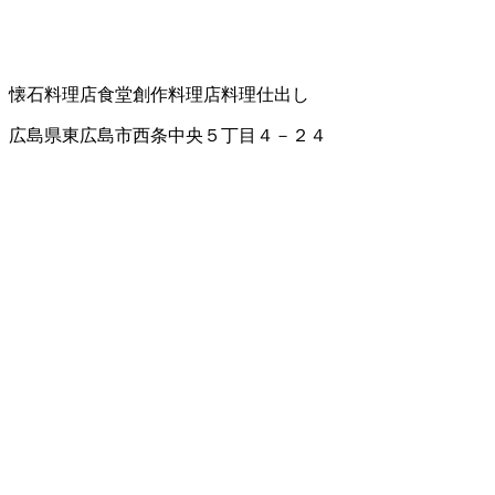
懐石料理店
食堂
創作料理店
料理仕出し
広島県東広島市西条中央５丁目４－２４