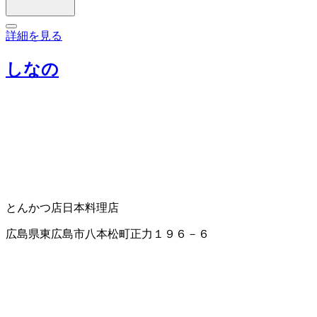
詳細を見る
しなの
とんかつ店
日本料理店
広島県東広島市八本松町正力１９６－６